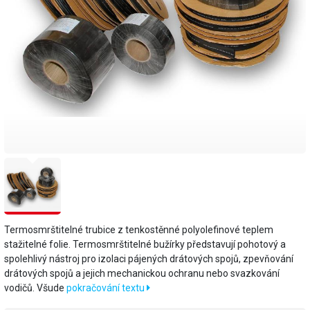
Termosmrštitelné trubice z tenkostěnné polyolefinové teplem
stažitelné folie. Termosmrštitelné bužírky představují pohotový a
spolehlivý nástroj pro izolaci pájených drátových spojů, zpevňování
drátových spojů a jejich mechanickou ochranu nebo svazkování
vodičů. Všude
pokračování textu