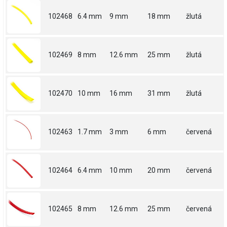
102468
6.4 mm
9 mm
18 mm
žlutá
102469
8 mm
12.6 mm
25 mm
žlutá
102470
10 mm
16 mm
31 mm
žlutá
102463
1.7 mm
3 mm
6 mm
červená
102464
6.4 mm
10 mm
20 mm
červená
102465
8 mm
12.6 mm
25 mm
červená