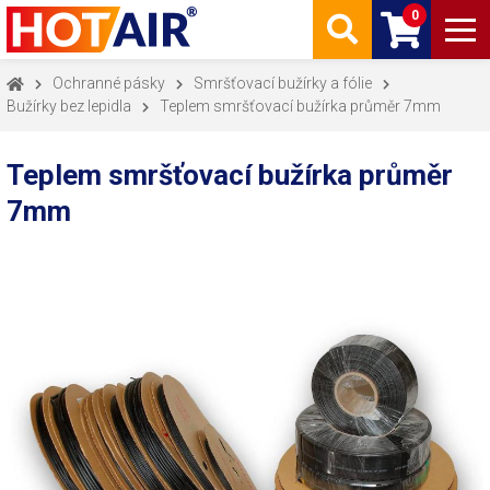
0
Ochranné pásky
Smršťovací bužírky a fólie
Bužírky bez lepidla
Teplem smršťovací bužírka průměr 7mm
Teplem smršťovací bužírka průměr
7mm