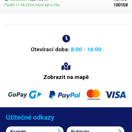
100158
Pozítří 11.08.2026 může být u Vás
Otevírací doba:
8:00 - 16:00
Zobrazit na mapě
Užitečné odkazy
Kontakt
Publicita