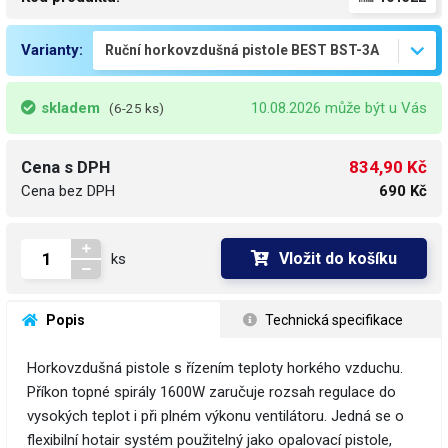
Varianty:
skladem
10.08.2026 může být u Vás
(6-25 ks)
834,90 Kč
Cena s DPH
Cena bez DPH
690 Kč
Vložit do košíku
ks
 Popis
 Technická specifikace
Horkovzdušná pistole s řízením teploty horkého vzduchu.
Příkon topné spirály 1600W zaručuje rozsah regulace do
vysokých teplot i při plném výkonu ventilátoru. Jedná se o
flexibilní hotair systém použitelný jako opalovací pistole,