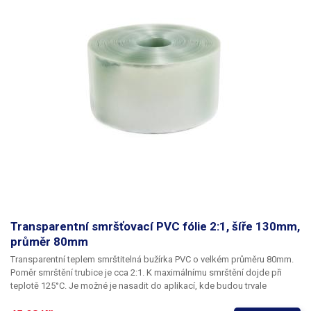
Transparentní smršťovací PVC fólie 2:1, šíře 130mm,
průměr 80mm
Transparentní teplem smrštitelná bužírka PVC
o velkém průměru 80mm.
Poměr smrštění trubice je cca 2:1. K maximálnímu smrštění dojde při
teplotě 125°C. Je možné je nasadit do aplikací, kde budou trvale
vystaveny teplotám maximálně 120°C. Bužírky jsou koncipovány jako