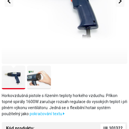
Horkovzdušná pistole s řízením teploty horkého vzduchu. Příkon
topné spirály 1600W zaručuje rozsah regulace do vysokých teplot i při
plném výkonu ventilátoru. Jedná se o flexibilní hotair systém
použitelný jako
pokračování textu
Kód produktu:
101322