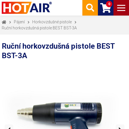
0
Pájení
Horkovzdušné pistole
Ruční horkovzdušná pistole BEST BST-3A
Ruční horkovzdušná pistole BEST
BST-3A