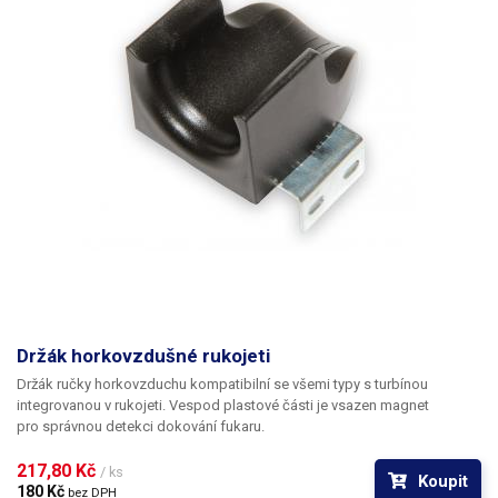
Držák horkovzdušné rukojeti
Držák ručky horkovzduchu kompatibilní se všemi typy s turbínou
integrovanou v rukojeti. Vespod plastové části je vsazen magnet
pro správnou detekci dokování fukaru.
217,80 Kč 
/ ks
Koupit
180 Kč 
bez DPH