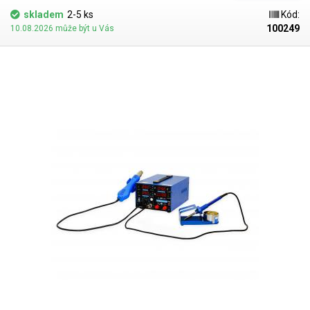
skladem
2-5 ks
Kód:
100249
10.08.2026 může být u Vás