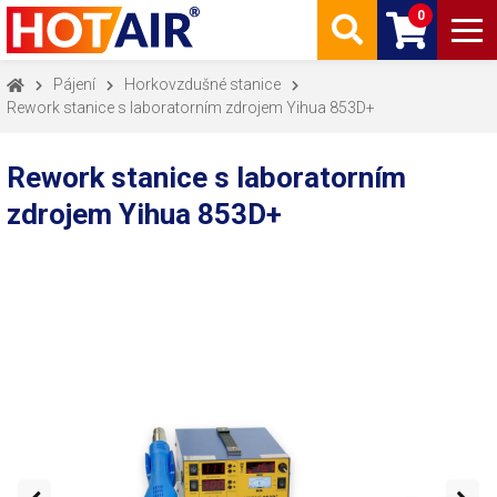
0
Pájení
Horkovzdušné stanice
Rework stanice s laboratorním zdrojem Yihua 853D+
Rework stanice s laboratorním
zdrojem Yihua 853D+