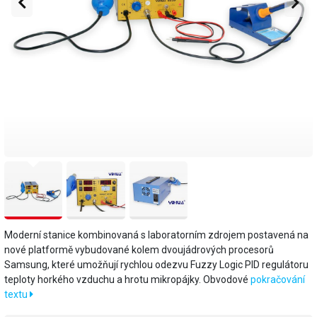
Moderní stanice kombinovaná s laboratorním zdrojem postavená na
nové platformě vybudované kolem dvoujádrových procesorů
Samsung, které umožňují rychlou odezvu Fuzzy Logic PID regulátoru
teploty horkého vzduchu a hrotu mikropájky. Obvodové
pokračování
textu