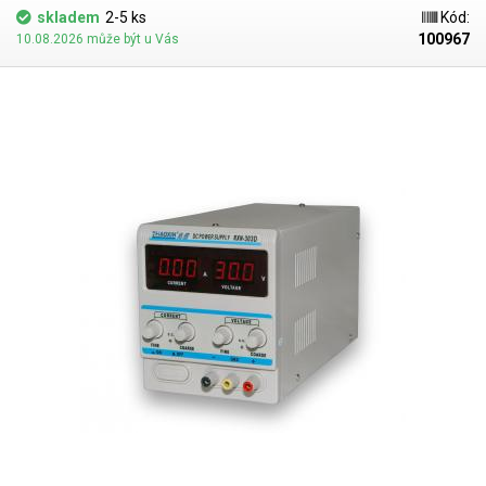
skladem
2-5 ks
Kód:
100967
10.08.2026 může být u Vás