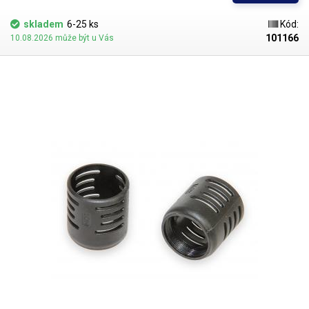
skladem
6-25 ks
Kód:
101166
10.08.2026 může být u Vás