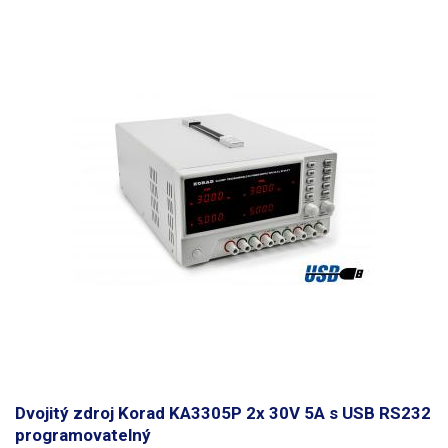
Dvojitý zdroj Korad KA3305P 2x 30V 5A s USB RS232
programovatelný