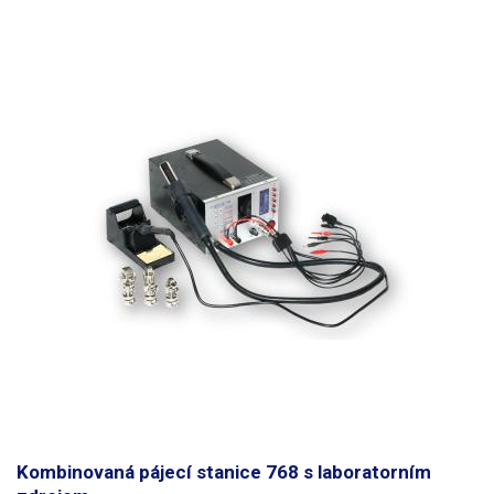
Kombinovaná pájecí stanice 768 s laboratorním