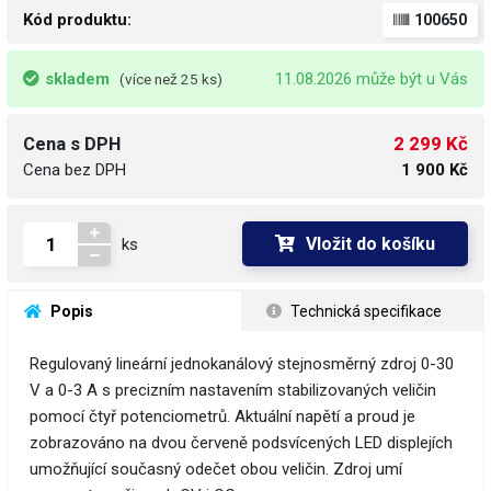
Kód produktu:
100650
skladem
11.08.2026 může být u Vás
(více než 25 ks)
2 299 Kč
Cena s DPH
Cena bez DPH
1 900 Kč
Vložit do košíku
ks
 Popis
 Technická specifikace
Regulovaný lineární jednokanálový stejnosměrný zdroj 0-30
V a 0-3 A s precizním nastavením stabilizovaných veličin
pomocí čtyř potenciometrů. Aktuální napětí a proud je
zobrazováno na dvou červeně podsvícených LED displejích
umožňující současný odečet obou veličin. Zdroj umí