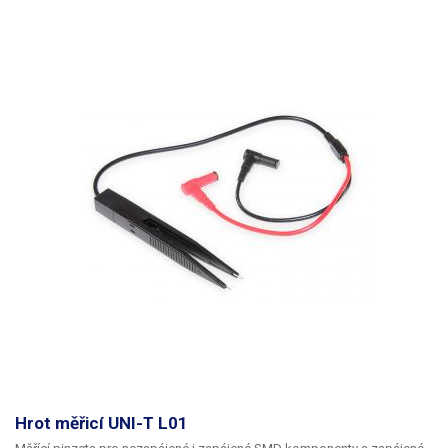
Hrot měřicí UNI-T L01