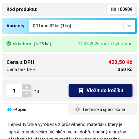
Kód produktu:
100909
Varianty:
skladem
11.08.2026 může být u Vás
(6-25 kg)
423,50 Kč
Cena s DPH
Cena bez DPH
350 Kč
Vložit do košíku
kg
 Popis
 Technická specifikace
Lepivá tyčinka vyrobená z průsvitného materiálu, který je
oproti standardním tyčinkám velmi dobře ohebný a pružný.