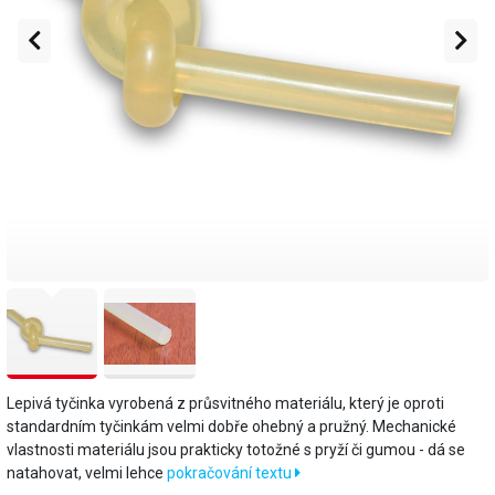
Lepivá tyčinka vyrobená z průsvitného materiálu, který je oproti
standardním tyčinkám velmi dobře ohebný a pružný. Mechanické
vlastnosti materiálu jsou prakticky totožné s pryží či gumou - dá se
natahovat, velmi lehce
pokračování textu