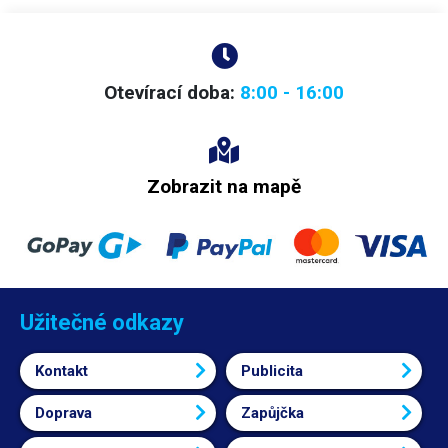
Otevírací doba:
8:00 - 16:00
Zobrazit na mapě
Užitečné odkazy
Kontakt
Publicita
Doprava
Zapůjčka