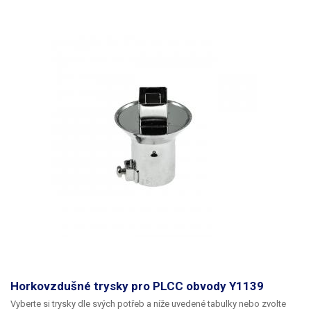
Horkovzdušné trysky pro PLCC obvody Y1139
Vyberte si trysky dle svých potřeb a níže uvedené tabulky nebo zvolte