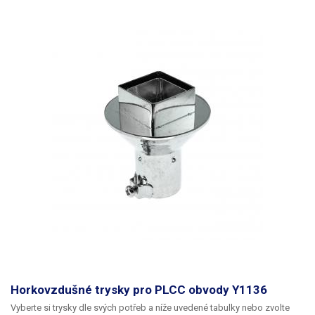
Horkovzdušné trysky pro PLCC obvody Y1136
Vyberte si trysky dle svých potřeb a níže uvedené tabulky nebo zvolte