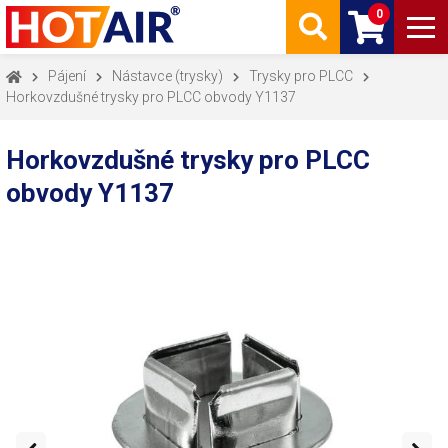
0
Pájení
Nástavce (trysky)
Trysky pro PLCC
Horkovzdušné trysky pro PLCC obvody Y1137
Horkovzdušné trysky pro PLCC
obvody Y1137