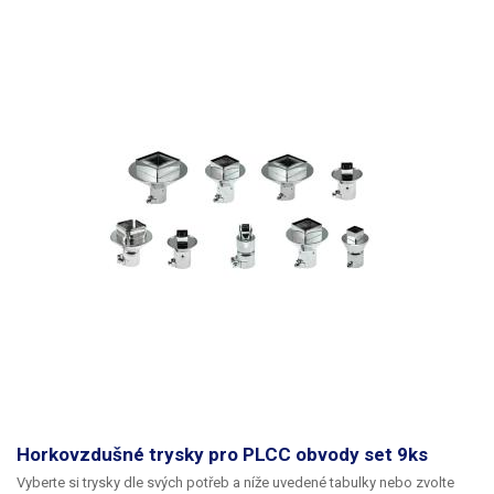
Horkovzdušné trysky pro PLCC obvody set 9ks
Vyberte si trysky dle svých potřeb a níže uvedené tabulky nebo zvolte