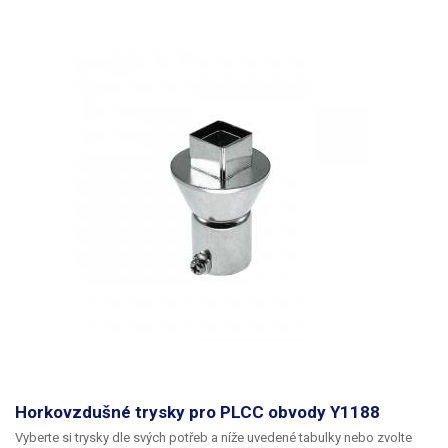
Horkovzdušné trysky pro PLCC obvody Y1188
Vyberte si trysky dle svých potřeb a níže uvedené tabulky nebo zvolte