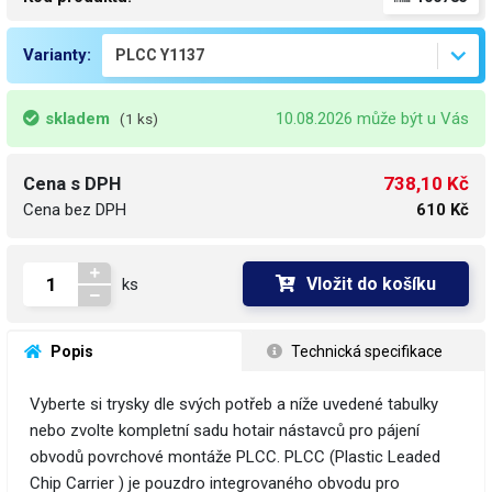
Varianty:
skladem
10.08.2026 může být u Vás
(1 ks)
738,10 Kč
Cena s DPH
Cena bez DPH
610 Kč
Vložit do košíku
ks
 Popis
 Technická specifikace
Vyberte si trysky dle svých potřeb a níže uvedené tabulky
nebo zvolte kompletní sadu hotair nástavců pro pájení
obvodů povrchové montáže PLCC. PLCC (Plastic Leaded
Chip Carrier ) je pouzdro integrovaného obvodu pro