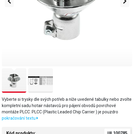
Vyberte si trysky dle svých potřeb a níže uvedené tabulky nebo zvolte
kompletní sadu hotair nástavců pro pájení obvodů povrchové
montáže PLCC. PLCC (Plastic Leaded Chip Carrier ) je pouzdro
pokračování textu
Kód produktu:
100785