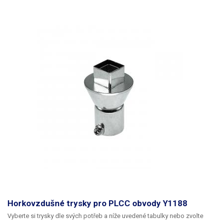
Horkovzdušné trysky pro PLCC obvody Y1188
Vyberte si trysky dle svých potřeb a níže uvedené tabulky nebo zvolte