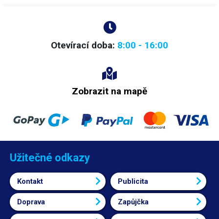
Otevírací doba:
8:00 - 16:00
Zobrazit na mapě
Užitečné odkazy
Kontakt
Publicita
Doprava
Zapůjčka