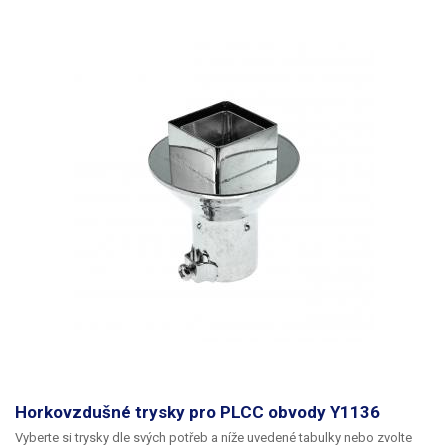
Horkovzdušné trysky pro PLCC obvody Y1136
Vyberte si trysky dle svých potřeb a níže uvedené tabulky nebo zvolte