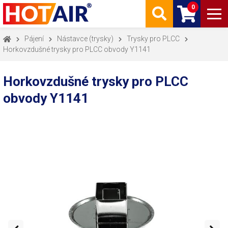
0
Pájení
Nástavce (trysky)
Trysky pro PLCC
Horkovzdušné trysky pro PLCC obvody Y1141
Horkovzdušné trysky pro PLCC
obvody Y1141