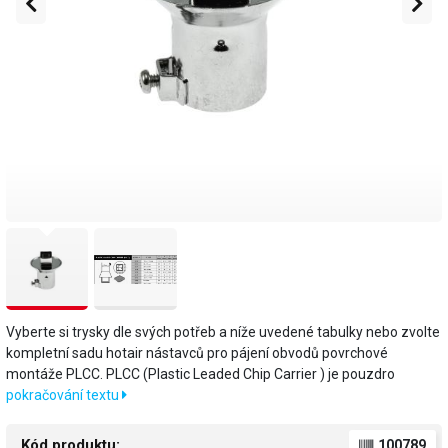
Vyberte si trysky dle svých potřeb a níže uvedené tabulky nebo zvolte
kompletní sadu hotair nástavců pro pájení obvodů povrchové
montáže PLCC. PLCC (Plastic Leaded Chip Carrier ) je pouzdro
pokračování textu
Kód produktu:
100789