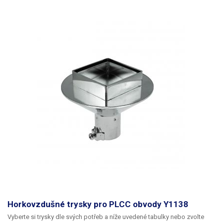
Horkovzdušné trysky pro PLCC obvody Y1138
Vyberte si trysky dle svých potřeb a níže uvedené tabulky nebo zvolte