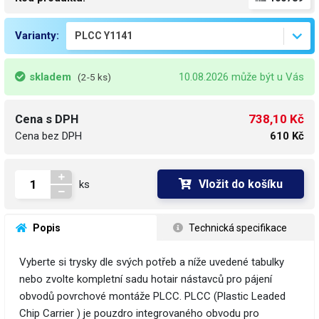
Varianty:
skladem
10.08.2026 může být u Vás
(2-5 ks)
738,10 Kč
Cena s DPH
Cena bez DPH
610 Kč
Vložit do košíku
ks
 Popis
 Technická specifikace
Vyberte si trysky dle svých potřeb a níže uvedené tabulky
nebo zvolte kompletní sadu hotair nástavců pro pájení
obvodů povrchové montáže PLCC. PLCC (Plastic Leaded
Chip Carrier ) je pouzdro integrovaného obvodu pro