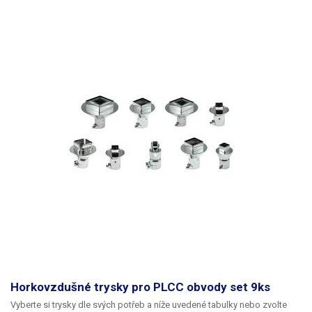
Horkovzdušné trysky pro PLCC obvody set 9ks
Vyberte si trysky dle svých potřeb a níže uvedené tabulky nebo zvolte