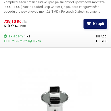
kompletní sadu hotair nástavců pro pájení obvodů povrchové montáže
PLCC. PLCC (Plastic Leaded Chip Carrier ) je pouzdro integrovaného
obvodu pro povrchovou montáž (SMD). Po všech čtyřech stranách
obvodu jsou vyvedeny kontakty, které umožňují buďto zasunutí do
patice nebo přímé letování na plošný spoj. Tryska Y1138 je určena pro
738,10 Kč 
/ ks
Koupit
pouzdro PLCC o rozměru 30 x 30 mm
610 Kč 
bez DPH
skladem
1 ks
Kód:
100786
10.08.2026 může být u Vás