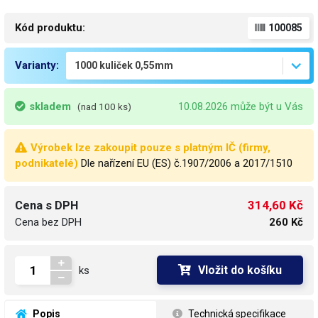
Kód produktu:
100085
Varianty:
skladem
10.08.2026 může být u Vás
(nad 100 ks)
Výrobek lze zakoupit pouze s platným IČ (firmy,
podnikatelé)
Dle nařízení EU (ES) č.1907/2006 a 2017/1510
314,60 Kč
Cena s DPH
Cena bez DPH
260 Kč
Vložit do košíku
ks
 Popis
 Technická specifikace