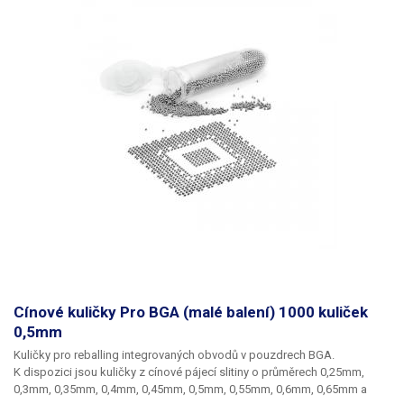
Cínové kuličky Pro BGA (malé balení) 1000 kuliček
0,5mm
Kuličky pro reballing integrovaných obvodů v pouzdrech BGA.
K dispozici jsou kuličky z cínové pájecí slitiny o průměrech 0,25mm,
0,3mm, 0,35mm, 0,4mm, 0,45mm, 0,5mm, 0,55mm, 0,6mm, 0,65mm a