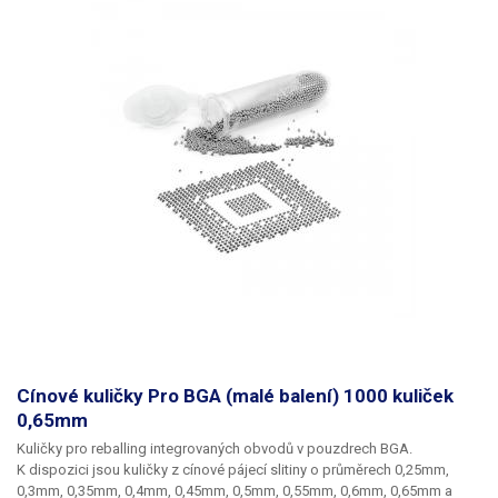
Cínové kuličky Pro BGA (malé balení) 1000 kuliček
0,65mm
Kuličky pro reballing integrovaných obvodů v pouzdrech BGA.
K dispozici jsou kuličky z cínové pájecí slitiny o průměrech 0,25mm,
0,3mm, 0,35mm, 0,4mm, 0,45mm, 0,5mm, 0,55mm, 0,6mm, 0,65mm a