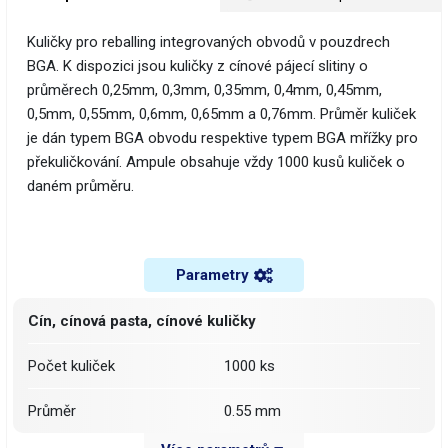
Kuličky pro reballing integrovaných obvodů v pouzdrech
BGA. K dispozici jsou kuličky z cínové pájecí slitiny o
průměrech 0,25mm, 0,3mm, 0,35mm, 0,4mm, 0,45mm,
0,5mm, 0,55mm, 0,6mm, 0,65mm a 0,76mm. Průměr kuliček
je dán typem BGA obvodu respektive typem BGA mřížky pro
překuličkování. Ampule obsahuje vždy 1000 kusů kuliček o
daném průměru.
Parametry
Cín, cínová pasta, cínové kuličky
Počet kuliček
1000 ks
Průměr
0.55 mm