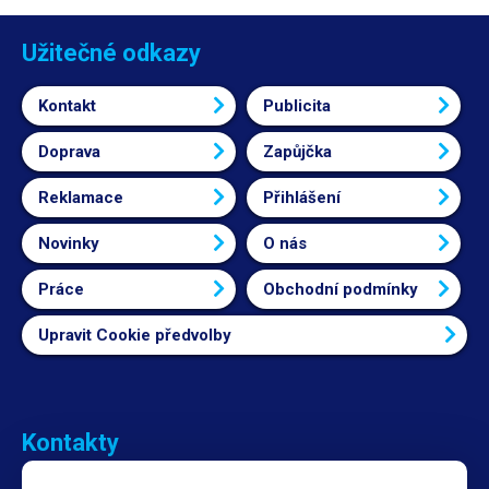
Užitečné odkazy
Kontakt
Publicita
Doprava
Zapůjčka
Reklamace
Přihlášení
Novinky
O nás
Práce
Obchodní podmínky
Upravit Cookie předvolby
Kontakty
Obchodní oddělení Reklamace