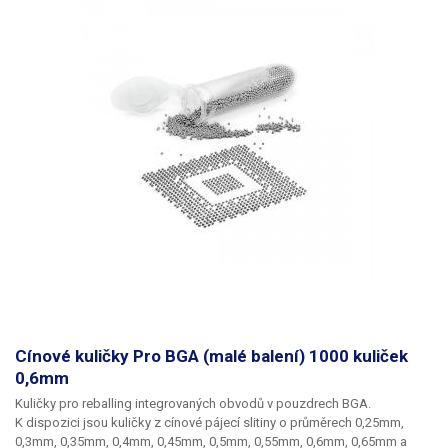
Cínové kuličky Pro BGA (malé balení) 1000 kuliček
0,6mm
Kuličky pro reballing integrovaných obvodů v pouzdrech BGA.
K dispozici jsou kuličky z cínové pájecí slitiny o průměrech 0,25mm,
0,3mm, 0,35mm, 0,4mm, 0,45mm, 0,5mm, 0,55mm, 0,6mm, 0,65mm a