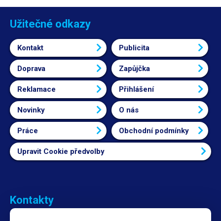
Užitečné odkazy
Kontakt
Publicita
Doprava
Zapůjčka
Reklamace
Přihlášení
Novinky
O nás
Práce
Obchodní podmínky
Upravit Cookie předvolby
Kontakty
Obchodní oddělení Reklamace