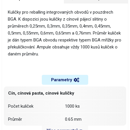
Kuličky pro reballing integrovaných obvodů v pouzdrech
BGA. K dispozici jsou kuličky z cínové pájecí slitiny o
průměrech 0,25mm, 0,3mm, 0,35mm, 0,4mm, 0,45mm,
0,5mm, 0,55mm, 0,6mm, 0,65mm a 0,76mm. Průměr kuliček
je dán typem BGA obvodu respektive typem BGA mřížky pro
překuličkování. Ampule obsahuje vždy 1000 kusů kuliček o
daném průměru.
Parametry
Cín, cínová pasta, cínové kuličky
Počet kuliček
1000 ks
Průměr
0.65 mm