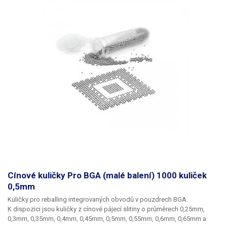
Cínové kuličky Pro BGA (malé balení) 1000 kuliček
0,5mm
Kuličky pro reballing integrovaných obvodů v pouzdrech BGA.
K dispozici jsou kuličky z cínové pájecí slitiny o průměrech 0,25mm,
0,3mm, 0,35mm, 0,4mm, 0,45mm, 0,5mm, 0,55mm, 0,6mm, 0,65mm a