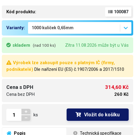
Kód produktu:
100087
Varianty:
skladem
Zítra 11.08.2026 může být u Vás
(nad 100 ks)
Výrobek lze zakoupit pouze s platným IČ (firmy,
podnikatelé)
Dle nařízení EU (ES) č.1907/2006 a 2017/1510
314,60 Kč
Cena s DPH
Cena bez DPH
260 Kč
Vložit do košíku
ks
 Popis
 Technická specifikace