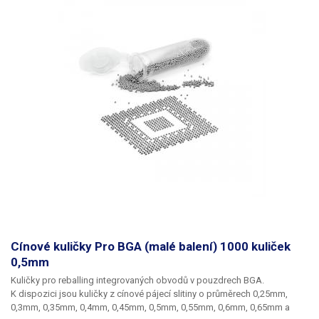
Cínové kuličky Pro BGA (malé balení) 1000 kuliček
0,5mm
Kuličky pro reballing integrovaných obvodů v pouzdrech BGA.
K dispozici jsou kuličky z cínové pájecí slitiny o průměrech 0,25mm,
0,3mm, 0,35mm, 0,4mm, 0,45mm, 0,5mm, 0,55mm, 0,6mm, 0,65mm a