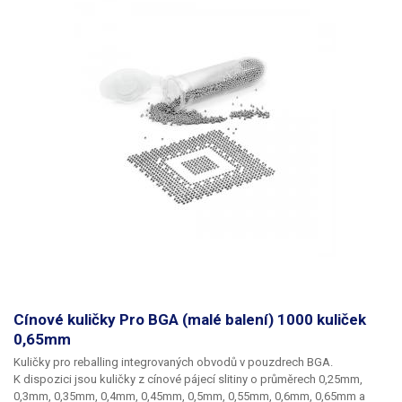
Cínové kuličky Pro BGA (malé balení) 1000 kuliček
0,65mm
Kuličky pro reballing integrovaných obvodů v pouzdrech BGA.
K dispozici jsou kuličky z cínové pájecí slitiny o průměrech 0,25mm,
0,3mm, 0,35mm, 0,4mm, 0,45mm, 0,5mm, 0,55mm, 0,6mm, 0,65mm a