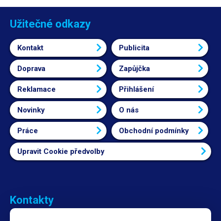
Užitečné odkazy
Kontakt
Publicita
Doprava
Zapůjčka
Reklamace
Přihlášení
Novinky
O nás
Práce
Obchodní podmínky
Upravit Cookie předvolby
Kontakty
Obchodní oddělení Reklamace