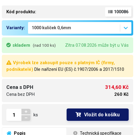
Kód produktu:
100086
Varianty:
skladem
Zítra 07.08.2026 může být u Vás
(nad 100 ks)
Výrobek lze zakoupit pouze s platným IČ (firmy,
podnikatelé)
Dle nařízení EU (ES) č.1907/2006 a 2017/1510
314,60 Kč
Cena s DPH
Cena bez DPH
260 Kč
Vložit do košíku
ks
 Popis
 Technická specifikace