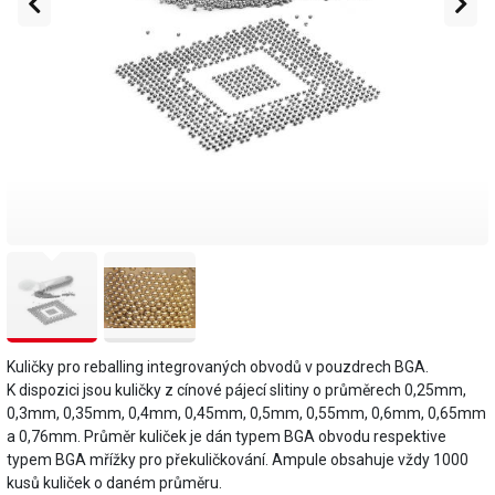
Kuličky pro reballing integrovaných obvodů v pouzdrech BGA.
K dispozici jsou kuličky z cínové pájecí slitiny o průměrech 0,25mm,
0,3mm, 0,35mm, 0,4mm, 0,45mm, 0,5mm, 0,55mm, 0,6mm, 0,65mm
a 0,76mm. Průměr kuliček je dán typem BGA obvodu respektive
typem BGA mřížky pro překuličkování. Ampule obsahuje vždy 1000
kusů kuliček o daném průměru.