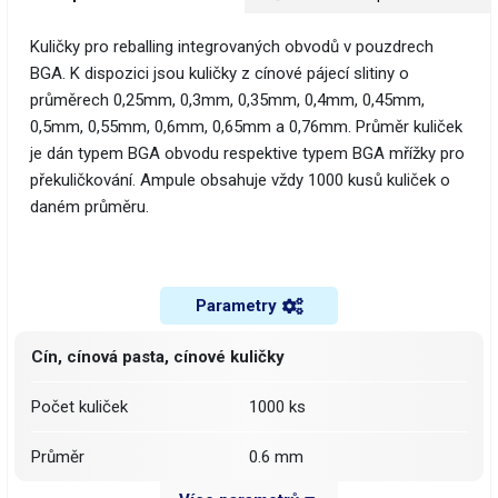
Kuličky pro reballing integrovaných obvodů v pouzdrech
BGA. K dispozici jsou kuličky z cínové pájecí slitiny o
průměrech 0,25mm, 0,3mm, 0,35mm, 0,4mm, 0,45mm,
0,5mm, 0,55mm, 0,6mm, 0,65mm a 0,76mm. Průměr kuliček
je dán typem BGA obvodu respektive typem BGA mřížky pro
překuličkování. Ampule obsahuje vždy 1000 kusů kuliček o
daném průměru.
Parametry
Cín, cínová pasta, cínové kuličky
Počet kuliček
1000 ks
Průměr
0.6 mm