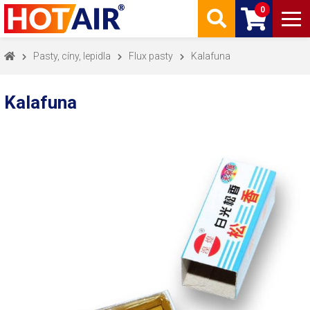
0
Pasty, cíny, lepidla
Flux pasty
Kalafuna
Kalafuna