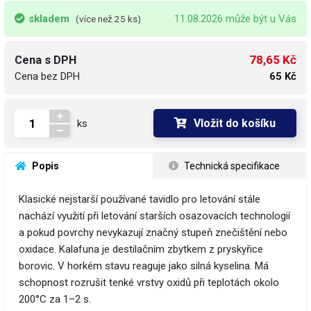
skladem
11.08.2026 může být u Vás
(více než 25 ks)
78,65 Kč
Cena s DPH
Cena bez DPH
65 Kč
Vložit do košíku
ks
 Popis
 Technická specifikace
Klasické nejstarší používané tavidlo pro letování stále
nachází využití při letování starších osazovacích technologií
a pokud povrchy nevykazují značný stupeň znečištění nebo
oxidace. Kalafuna je destilačním zbytkem z pryskyřice
borovic. V horkém stavu reaguje jako silná kyselina. Má
schopnost rozrušit tenké vrstvy oxidů při teplotách okolo
200°C za 1–2 s.