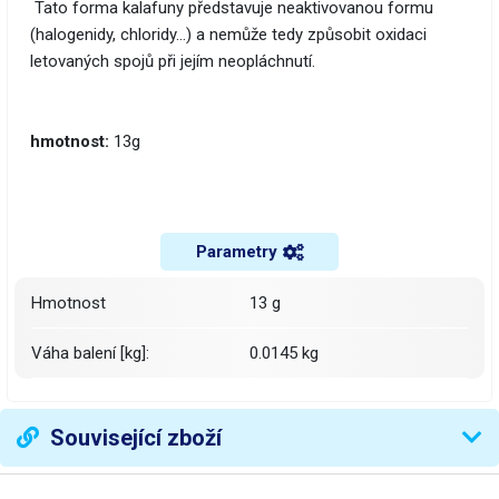
Tato forma kalafuny představuje neaktivovanou formu
(halogenidy, chloridy...) a nemůže tedy způsobit oxidaci
letovaných spojů při jejím neopláchnutí.
hmotnost:
13g
Parametry
Hmotnost
13 g
Váha balení [kg]:
0.0145 kg
Související zboží