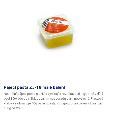
Pájecí pasta ZJ-18 malé balení
Neutrální pájecí pasta s pH7 a vynikající roztékavostí - výborně vzlíná
pod BGA obvody. Skladováním nedegraduje ani nevysychá. Plastová
krabička obsahuje 40g pájecí pasty. K dispozici je i balení obsahující
100g pasty.