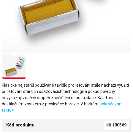
Klasické nejstarší používané tavidlo pro letování stále nachází využití
při letování starších osazovacích technologií a pokud povrchy
nevykazují značný stupeň znečištění nebo oxidace. Kalafuna je
destilačním zbytkem z pryskyřice borovic. V horkém
pokračování
textu
Kód produktu:
100569