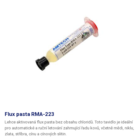
Flux pasta RMA-223
Lehce aktivovaná flux pasta bez obsahu chloridů. Toto tavidlo je ideální
pro automatické a ruční letování zahrnující řadu kovů, včetně mědi, niklu,
zlata, stříbra, cínu a cínových slitin.