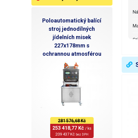
N
Poloautomatický balící
M
stroj jednodílných
jídelních misek
s
227x178mm s
ochrannou atmosférou
O
D
R
H
V
281 576,68 Kč
253 418,77 Kč 
/ ks
209 437 Kč 
bez DPH