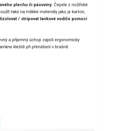
ového plechu či pásoviny.
Čepele z nožířské
oužít také na měkké materiály jako je karton,
izolovat / stripovat lankové vodiče pomocí
evný a příjemný úchop zajistí ergonomicky
amkne kleště při přenášení v brašně.