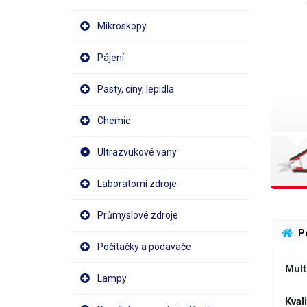
Mikroskopy
Pájení
Pasty, cíny, lepidla
Chemie
Ultrazvukové vany
Laboratorní zdroje
Průmyslové zdroje
 P
Počítačky a podavače
Mult
Lampy
Kval