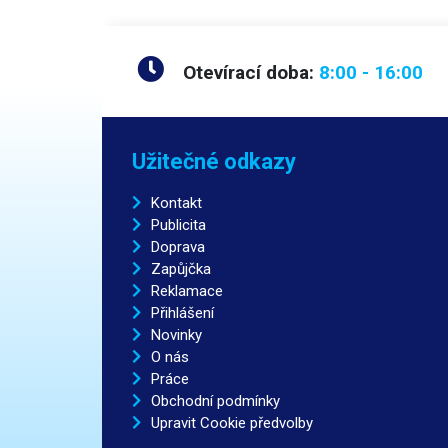
Otevírací doba:
8:00 - 16:00
Užitečné odkazy
Kontakt
Publicita
Doprava
Zapůjčka
Reklamace
Přihlášení
Novinky
O nás
Práce
Obchodní podmínky
Upravit Cookie předvolby