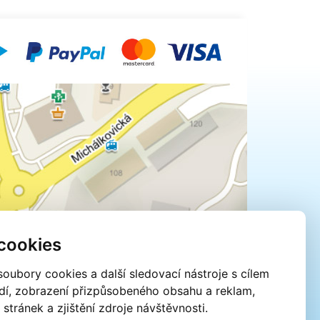
cookies
oubory cookies a další sledovací nástroje s cílem
edí, zobrazení přizpůsobeného obsahu a reklam,
tránek a zjištění zdroje návštěvnosti.