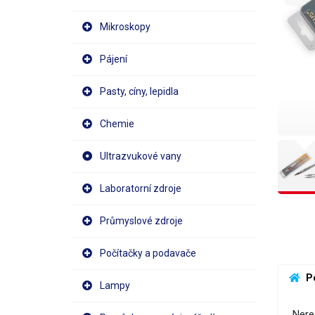
Mikroskopy
Pájení
Pasty, cíny, lepidla
Chemie
Ultrazvukové vany
Laboratorní zdroje
Průmyslové zdroje
Počítačky a podavače
 P
Lampy
Nere