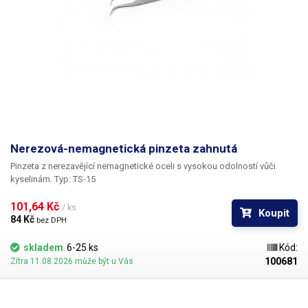
Nerezová-nemagnetická pinzeta zahnutá
Pinzeta z nerezavějící nemagnetické oceli s vysokou odolností vůči
kyselinám. Typ: TS-15
101,64 Kč 
/ ks
Koupit
84 Kč 
bez DPH
skladem
6-25 ks
Kód:
100681
Zítra 11.08.2026 může být u Vás