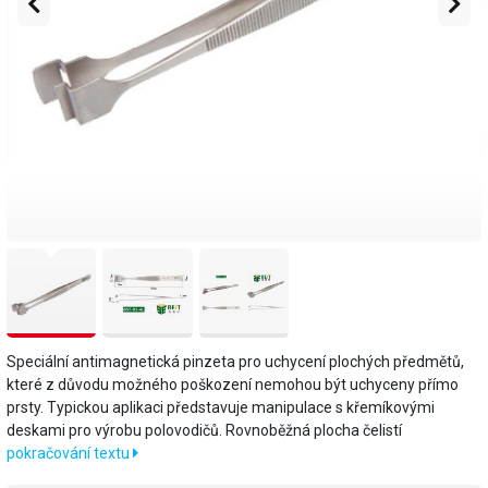
Speciální antimagnetická pinzeta pro uchycení plochých předmětů,
které z důvodu možného poškození nemohou být uchyceny přímo
prsty. Typickou aplikaci představuje manipulace s křemíkovými
deskami pro výrobu polovodičů. Rovnoběžná plocha čelistí
pokračování textu