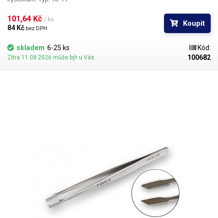
101,64 Kč 
/ ks
Koupit
84 Kč 
bez DPH
skladem
6-25 ks
Kód:
100682
Zítra 11.08.2026 může být u Vás