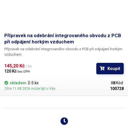
Přípravek na odebrání integrovaného obvodu z PCB
při odpájení horkým vzduchem
Přípravek na odebrání integrovaného obvodu z PCB při odpájení horkým
vzduchem.
145,20 Kč 
/ ks
Koupit
120 Kč 
bez DPH
skladem
2-5 ks
Kód:
100728
Zítra 11.08.2026 může být u Vás