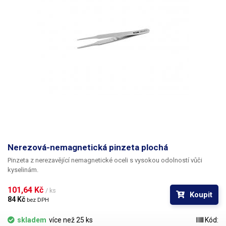
Nerezová-nemagnetická pinzeta plochá
Pinzeta z nerezavějící nemagnetické oceli s vysokou odolností vůči
kyselinám.
101,64 Kč 
/ ks
Koupit
84 Kč 
bez DPH
skladem
více než 25 ks
Kód: