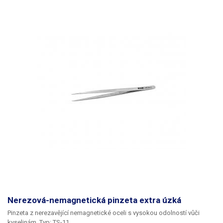
Nerezová-nemagnetická pinzeta extra úzká
Pinzeta z nerezavějící nemagnetické oceli s vysokou odolností vůči
kyselinám. Typ: TS-11