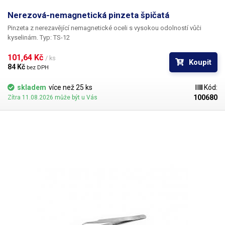
Nerezová-nemagnetická pinzeta špičatá
Pinzeta z nerezavějící nemagnetické oceli s vysokou odolností vůči
kyselinám. Typ: TS-12
101,64 Kč 
/ ks
Koupit
84 Kč 
bez DPH
skladem
více než 25 ks
Kód:
100680
Zítra 11.08.2026 může být u Vás