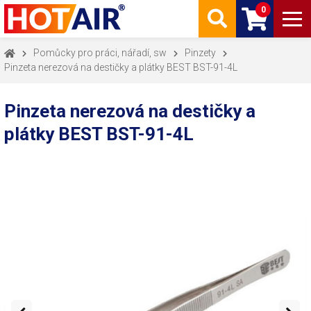
0
Pomůcky pro práci, nářadí, sw
Pinzety
Pinzeta nerezová na destičky a plátky BEST BST-91-4L
Pinzeta nerezová na destičky a
plátky BEST BST-91-4L