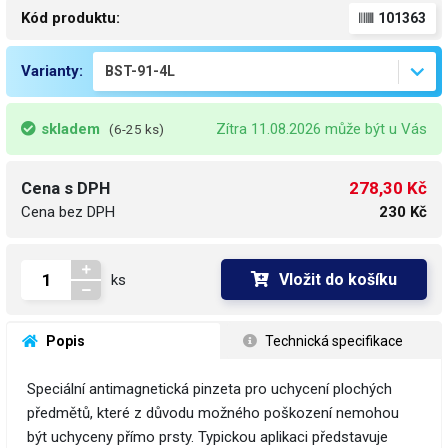
Kód produktu:
101363
Varianty:
skladem
Zítra 11.08.2026 může být u Vás
(6-25 ks)
278,30 Kč
Cena s DPH
Cena bez DPH
230 Kč
Vložit do košíku
ks
 Popis
 Technická specifikace
Speciální antimagnetická pinzeta pro uchycení plochých
předmětů, které z důvodu možného poškození nemohou
být uchyceny přímo prsty. Typickou aplikaci představuje