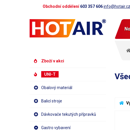
Obchodní oddělení
603 357 606
info@hotair.c
No
Zboží v akci
Vše
UNI-T
Obalový materiál
Balicí stroje
 V
Dávkovače tekutých přípravků
Gastro vybavení