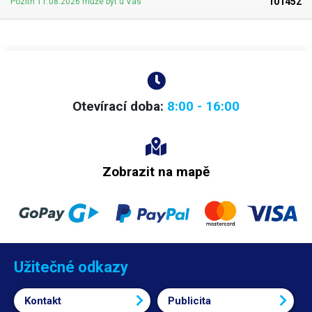
101452
Pozítří 11.08.2026 může být u Vás
Otevírací doba:
8:00 - 16:00
Zobrazit na mapě
Užitečné odkazy
Kontakt
Publicita