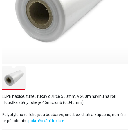
LDPE hadice, tunel, rukáv o šířce 550mm, v 200m návinu na roli.
Tloušťka stěny fólie je 45micronů (0,045mm).
​Polyetylénové fólie jsou bezbarvé, čiré, bez chuti a zápachu, nemění
se působením
pokračování textu