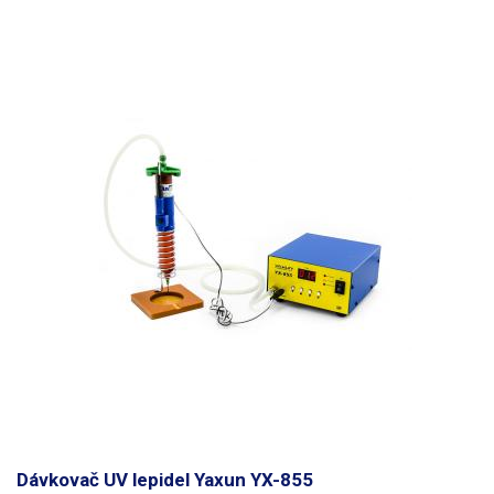
Dávkovač UV lepidel Yaxun YX-855