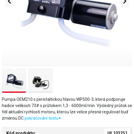
Pumpa OEM210 s peristaltickou hlavou WP500-3, která podporuje
hadice velikosti 73# s průtokem 1,3 - 6000ml/min. Výsledný průtok se
řídí aktuální rychlostí motoru, kterou lze velice přesně regulovat buď
změnou DC
pokračování textu
Kód produktu:
103251