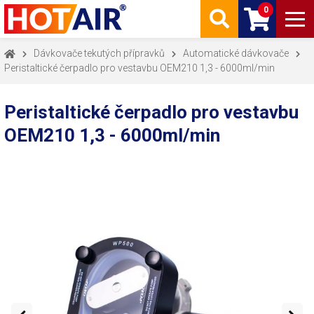
0
Dávkovače tekutých přípravků
Automatické dávkovače
Peristaltické čerpadlo pro vestavbu OEM210 1,3 - 6000ml/min
Peristaltické čerpadlo pro vestavbu
OEM210 1,3 - 6000ml/min