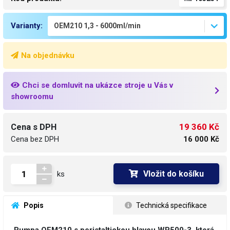
Varianty:
Na objednávku
Chci se domluvit na ukázce stroje u Vás v
showroomu
19 360 Kč
Cena s DPH
Cena bez DPH
16 000 Kč
Vložit do košíku
ks
 Popis
 Technická specifikace