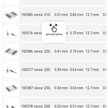
100385
nerez
21G
0.51 mm
0.82 mm
12.7 mm
0.5
100376
nerez
22G
0.41 mm
0.73 mm
12.7 mm
0.5
posuňte doleva
100386
nerez
22G
0.41 mm
0.73 mm
12.7 mm
0.5
100377
nerez
23G
0.33 mm
0.63 mm
12.7 mm
0.5
100387
nerez
23G
0.33 mm
0.63 mm
12.7 mm
0.5
100378
nerez
25G
0.25 mm
0.51 mm
12.7 mm
0.5