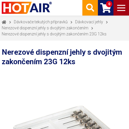
0
Dávkovače tekutých přípravků
Dávkovací jehly
Nerezové dispenzní jehly s dvojitým zakončením
Nerezové dispenzní jehly s dvojitým zakončením 23G 12ks
Nerezové dispenzní jehly s dvojitým
zakončením 23G 12ks