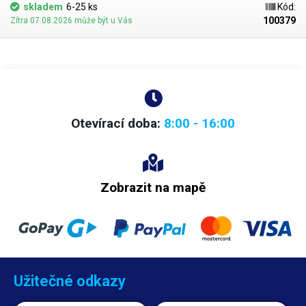
skladem
6-25 ks
Kód:
100379
Zítra 07.08.2026 může být u Vás
Otevírací doba:
8:00 - 16:00
Zobrazit na mapě
Užitečné odkazy