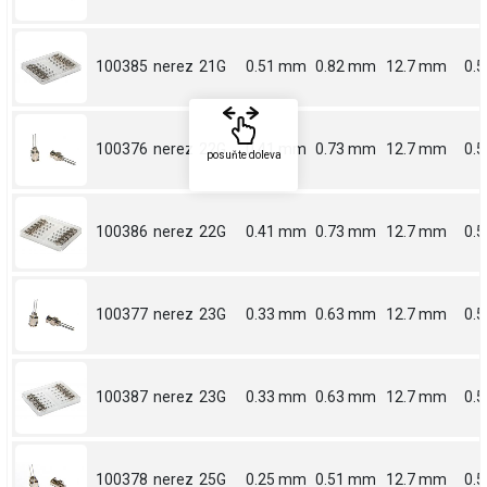
100385
nerez
21G
0.51 mm
0.82 mm
12.7 mm
0.5
100376
nerez
22G
0.41 mm
0.73 mm
12.7 mm
0.5
posuňte doleva
100386
nerez
22G
0.41 mm
0.73 mm
12.7 mm
0.5
100377
nerez
23G
0.33 mm
0.63 mm
12.7 mm
0.5
100387
nerez
23G
0.33 mm
0.63 mm
12.7 mm
0.5
100378
nerez
25G
0.25 mm
0.51 mm
12.7 mm
0.5