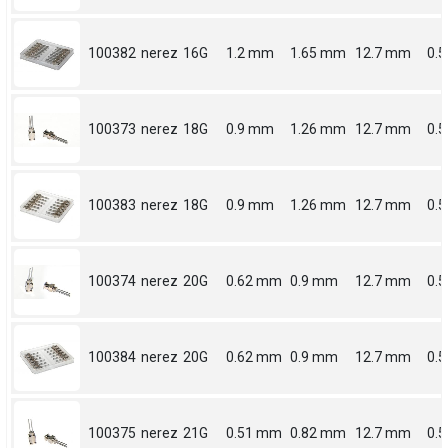
100382
nerez
16G
1.2 mm
1.65 mm
12.7 mm
0.5
100373
nerez
18G
0.9 mm
1.26 mm
12.7 mm
0.5
100383
nerez
18G
0.9 mm
1.26 mm
12.7 mm
0.5
100374
nerez
20G
0.62 mm
0.9 mm
12.7 mm
0.5
100384
nerez
20G
0.62 mm
0.9 mm
12.7 mm
0.5
100375
nerez
21G
0.51 mm
0.82 mm
12.7 mm
0.5