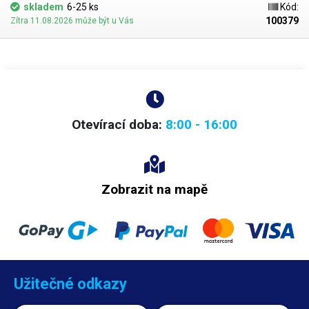
skladem
6-25 ks
Kód:
100379
Zítra 11.08.2026 může být u Vás
Otevírací doba:
8:00 - 16:00
Zobrazit na mapě
Užitečné odkazy