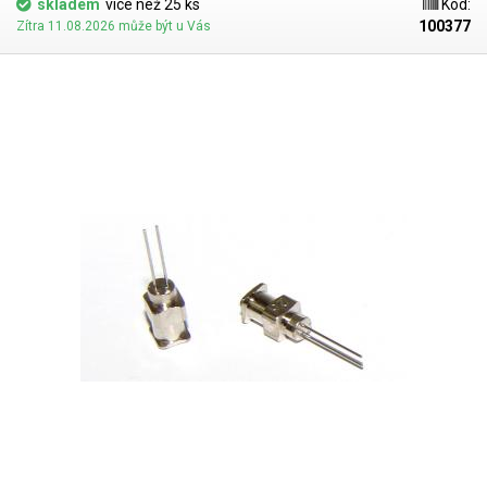
skladem
více než 25 ks
Kód:
100377
Zítra 11.08.2026 může být u Vás