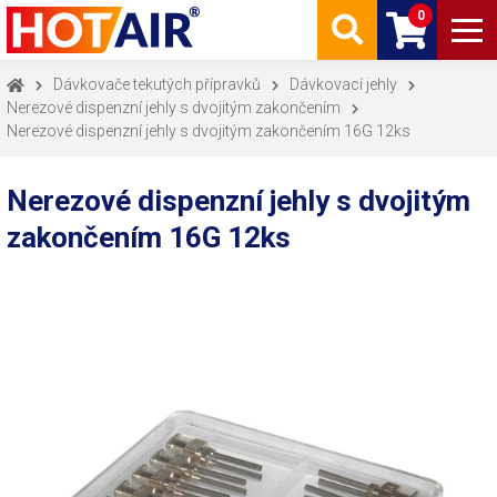
0
Dávkovače tekutých přípravků
Dávkovací jehly
Nerezové dispenzní jehly s dvojitým zakončením
Nerezové dispenzní jehly s dvojitým zakončením 16G 12ks
Nerezové dispenzní jehly s dvojitým
zakončením 16G 12ks