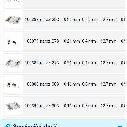
100388
nerez
25G
0.25 mm
0.51 mm
12.7 mm
0.5
100379
nerez
27G
0.21 mm
0.4 mm
12.7 mm
0.5
100389
nerez
27G
0.21 mm
0.4 mm
12.7 mm
0.5
100380
nerez
30G
0.16 mm
0.3 mm
12.7 mm
0.5
100390
nerez
30G
0.16 mm
0.3 mm
12.7 mm
0.5
Související zboží