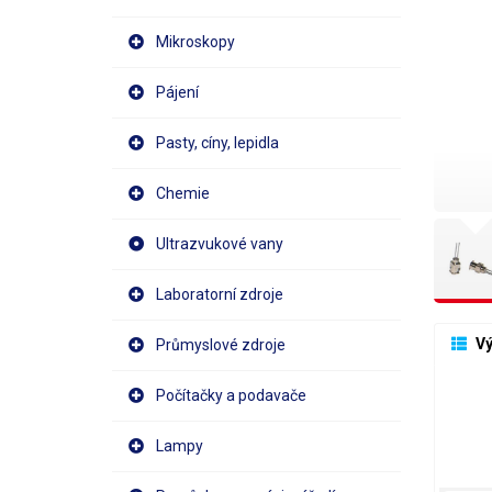
Mikroskopy
Pájení
Pasty, cíny, lepidla
Chemie
Ultrazvukové vany
Laboratorní zdroje
 V
Průmyslové zdroje
Počítačky a podavače
Lampy