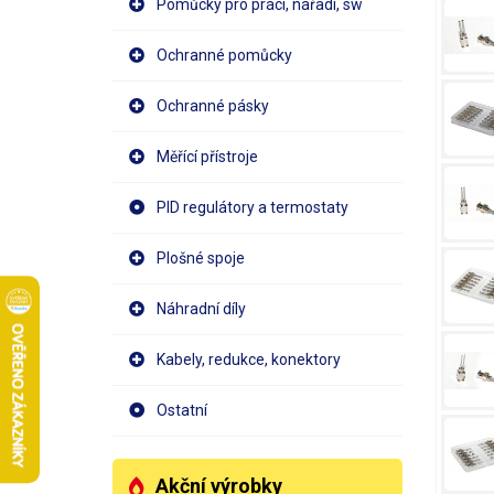
Pomůcky pro práci, nářadí, sw
Ochranné pomůcky
Ochranné pásky
Měřící přístroje
PID regulátory a termostaty
Plošné spoje
Náhradní díly
Kabely, redukce, konektory
Ostatní
Akční výrobky