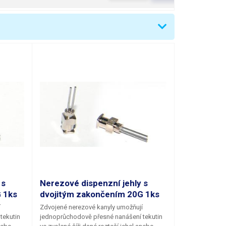
 s
Nerezové dispenzní jehly s
 1ks
dvojitým zakončením 20G 1ks
í
Zdvojené nerezové kanyly umožňují
tekutin
jednoprůchodově přesné nanášení tekutin