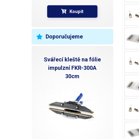
Koupit
Doporučujeme
Svářecí kleště na fólie
impulzní FKR-300A
30cm