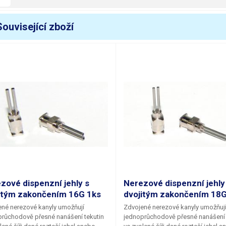
Související zboží
zové dispenzní jehly s
Nerezové dispenzní jehly
itým zakončením 16G 1ks
dvojitým zakončením 18G
né nerezové kanyly umožňují
Zdvojené nerezové kanyly umožňuj
růchodově přesné nanášení tekutin
jednoprůchodově přesné nanášení 