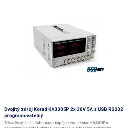
Dvojitý zdroj Korad KA3305P 2x 30V 5A s USB RS232
programovatelný
Tříkanálový lineární laboratorní napájecí zdroj
Korad KA3305P s