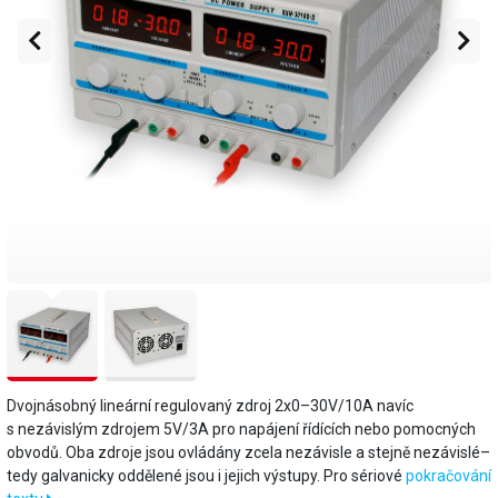
Dvojnásobný lineární regulovaný zdroj 2x0–30V/10A navíc
s nezávislým zdrojem 5V/3A pro napájení řídících nebo pomocných
obvodů. Oba zdroje jsou ovládány zcela nezávisle a stejně nezávislé–
tedy galvanicky oddělené jsou i jejich výstupy. Pro sériové
pokračování