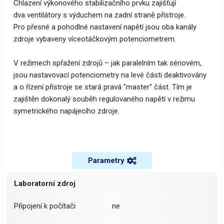
Chlazení výkonového stabilizačního prvku zajišťují
dva ventilátory s výduchem na zadní straně přístroje.
Pro přesné a pohodlné nastavení napětí jsou oba kanály
zdroje vybaveny víceotáčkovým potenciometrem.
V režimech spřažení zdrojů – jak paralelním tak sériovém,
jsou nastavovací potenciometry na levé části deaktivovány
a o řízení přístroje se stará pravá "master" část. Tím je
zajištěn dokonalý souběh regulovaného napětí v režimu
symetrického napájecího zdroje.
Parametry
Laboratorní zdroj
Připojení k počítači
ne