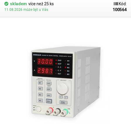
skladem
více než 25 ks
Kód:
100564
11.08.2026 může být u Vás