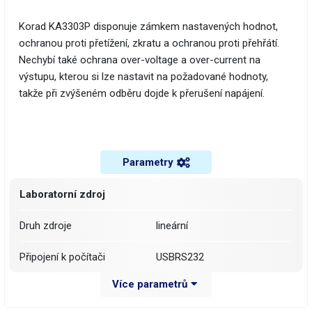
Korad KA3303P disponuje zámkem nastavených hodnot,
ochranou proti přetížení, zkratu a ochranou proti přehřátí.
Nechybí také ochrana over-voltage a over-current na
výstupu, kterou si lze nastavit na požadované hodnoty,
takže při zvýšeném odběru dojde k přerušení napájení.
Parametry
Laboratorní zdroj
Druh zdroje
lineární
Připojení k počítači
USBRS232
Více parametrů
Počet kanálů
3