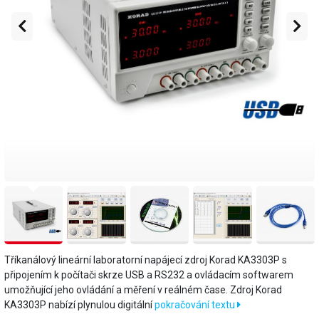
Tříkanálový lineární laboratorní napájecí zdroj Korad KA3303P s
připojením k počítači skrze USB a RS232 a ovládacím softwarem
umožňující jeho ovládání a měření v reálném čase. Zdroj Korad
KA3303P nabízí plynulou digitální
pokračování textu