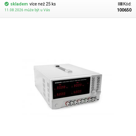
skladem
více než 25 ks
Kód:
100650
11.08.2026 může být u Vás