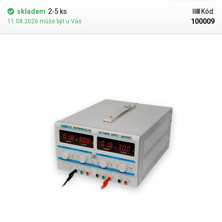
skladem
2-5 ks
Kód:
100009
11.08.2026 může být u Vás