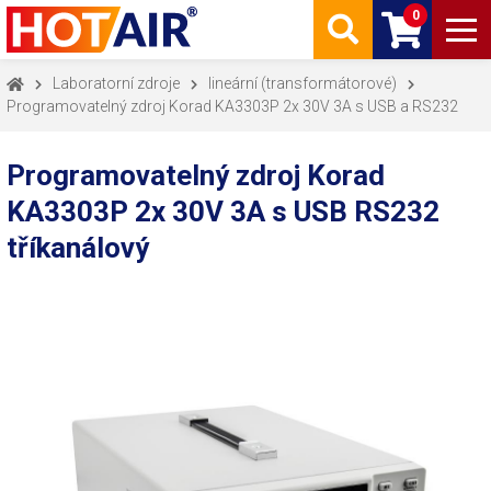
0
Laboratorní zdroje
lineární (transformátorové)
Programovatelný zdroj Korad KA3303P 2x 30V 3A s USB a RS232
Programovatelný zdroj Korad
KA3303P 2x 30V 3A s USB RS232
tříkanálový