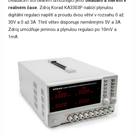
ovládacím softwarem umožňující jeho
ovládání a měření v
reálném čase.
Zdroj Korad KA3303P nabízí plynulou
digitální regulaci napětí a proudu dvou větví v rozsahu 0 až
30V a 0 až 3A. Třetí větev disponuje neměnnými 5V a 3A.
Zdroj umožňuje jemnou a plynulou regulaci po 10mV a
1mA.