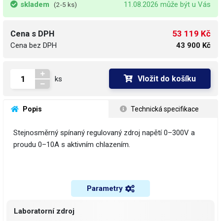
skladem
11.08.2026 může být u Vás
(2-5 ks)
53 119 Kč
Cena s DPH
Cena bez DPH
43 900 Kč
Vložit do košíku
ks
 Popis
 Technická specifikace
Stejnosměrný spínaný regulovaný zdroj napětí 0–300V a
proudu 0–10A s aktivním chlazením.
Parametry
Laboratorní zdroj