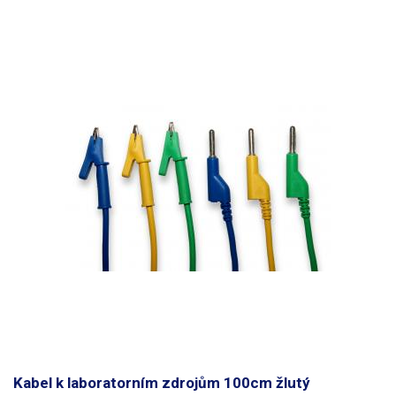
Kabel k laboratorním zdrojům 100cm žlutý