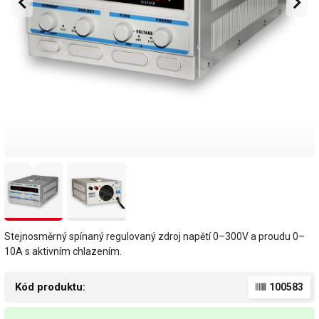
Stejnosměrný spínaný regulovaný zdroj napětí 0–300V a proudu 0–
10A s aktivním chlazením.
Kód produktu:
100583