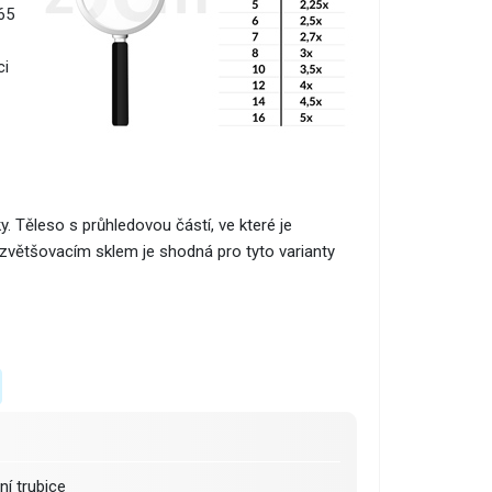
65
ci
 Těleso s průhledovou částí, ve které je
zvětšovacím sklem je shodná pro tyto varianty
ní trubice