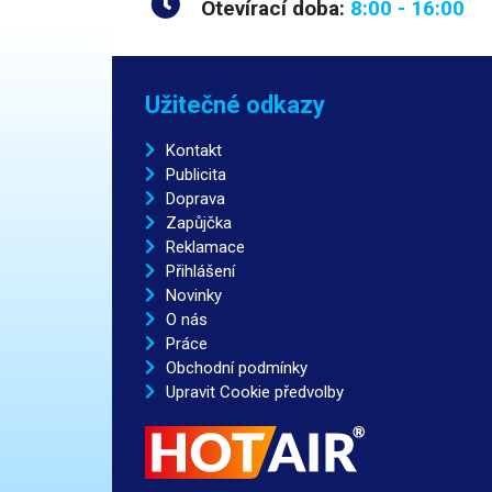
Otevírací doba:
8:00 - 16:00
Užitečné odkazy
Kontakt
Publicita
Doprava
Zapůjčka
Reklamace
Přihlášení
Novinky
O nás
Práce
Obchodní podmínky
Upravit Cookie předvolby