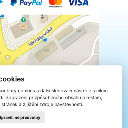
cookies
oubory cookies a další sledovací nástroje s cílem
edí, zobrazení přizpůsobeného obsahu a reklam,
tránek a zjištění zdroje návštěvnosti.
Upravit mé předvolby