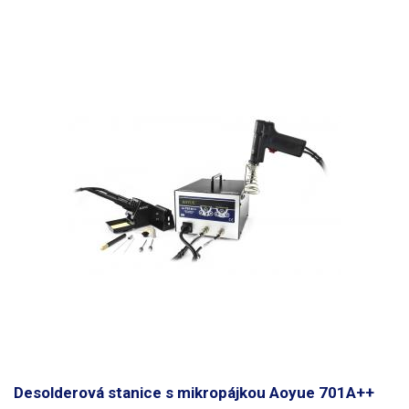
Desolderová stanice s mikropájkou Aoyue 701A++