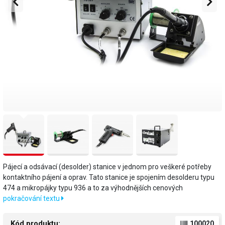
Pájecí a odsávací (desolder) stanice v jednom pro veškeré potřeby
kontaktního pájení a oprav. Tato stanice je spojením desolderu typu
474 a mikropájky typu 936 a to za výhodnějších cenových
pokračování textu
Kód produktu:
100020