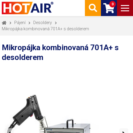
0
Pájení
Desoldery
Mikropájka kombinovaná 701A+ s desolderem
Mikropájka kombinovaná 701A+ s
desolderem