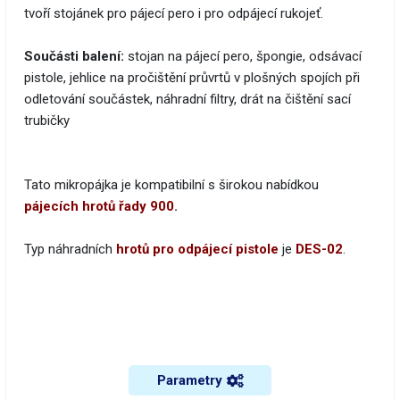
tvoří stojánek pro pájecí pero i pro odpájecí rukojeť.
Součásti balení:
stojan na pájecí pero, špongie, odsávací
pistole, jehlice na pročištění průvrtů v plošných spojích při
odletování součástek, náhradní filtry, drát na čištění sací
trubičky
Tato mikropájka je kompatibilní s širokou nabídkou
pájecích hrotů řady 900
.
Typ náhradních
hrotů pro odpájecí pistole
je
DES-02
.
Parametry