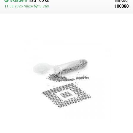
skladem
nad 100 ks
Kód:
100080
11.08.2026 může být u Vás