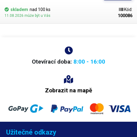
skladem
nad 100 ks
Kód:
100086
11.08.2026 může být u Vás
Otevírací doba:
8:00 - 16:00
Zobrazit na mapě
Užitečné odkazy