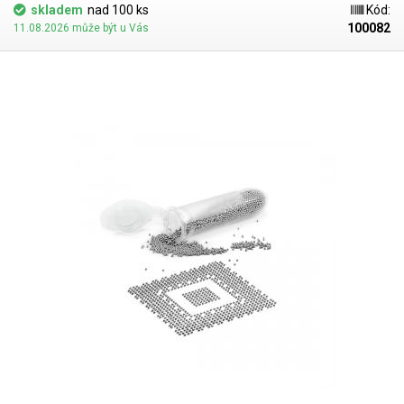
skladem
nad 100 ks
Kód:
100082
11.08.2026 může být u Vás