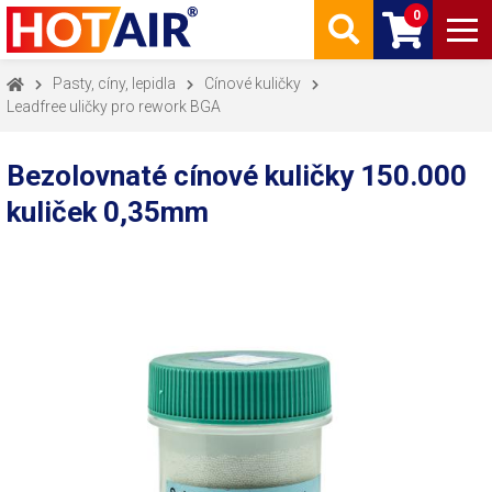
0
Pasty, cíny, lepidla
Cínové kuličky
Leadfree uličky pro rework BGA
Bezolovnaté cínové kuličky 150.000
kuliček 0,35mm