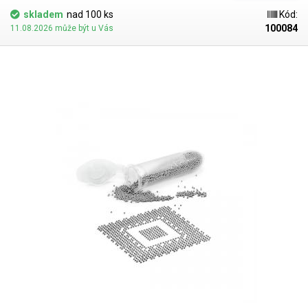
skladem
nad 100 ks
Kód:
100084
11.08.2026 může být u Vás