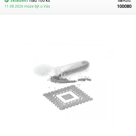
skladem
nad 100 ks
Kód:
100080
11.08.2026 může být u Vás