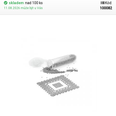
skladem
nad 100 ks
Kód:
100082
11.08.2026 může být u Vás