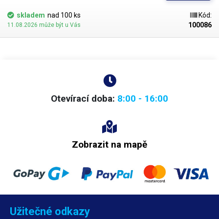
skladem
nad 100 ks
Kód:
100086
11.08.2026 může být u Vás
Otevírací doba:
8:00 - 16:00
Zobrazit na mapě
Užitečné odkazy