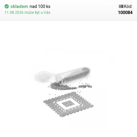
skladem
nad 100 ks
Kód:
100084
11.08.2026 může být u Vás