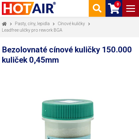
0
Pasty, cíny, lepidla
Cínové kuličky
Leadfree uličky pro rework BGA
Bezolovnaté cínové kuličky 150.000
kuliček 0,45mm