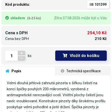
Kód produktu:
101399
skladem
Zítra 07.08.2026 může být u Vás
(6-25 ks)
254,10 Kč
Cena s DPH
Cena bez DPH
210 Kč
Vložit do košíku
ks
 Popis
 Technická specifikace
Velmi dlouhá jehlová zahnutá pinzeta s šířkou čelistí na
konci špičky pouhých 200 mikrometrů, vyrobená z
antimagnetické nerezavějící oceli. Vnitřní plochy čelistí jsou
navíc vroubkované. Konstrukce pinzety díky širokému profilu
poskytuje velmi pohodlné a jisté držení. Špička pinzety je