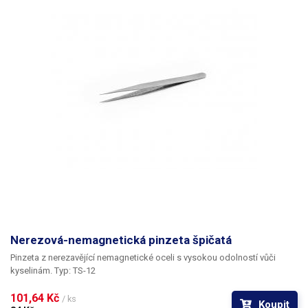
Nerezová-nemagnetická pinzeta špičatá
Pinzeta z nerezavějící nemagnetické oceli s vysokou odolností vůči
kyselinám. Typ: TS-12
101,64 Kč 
/ ks
Koupit