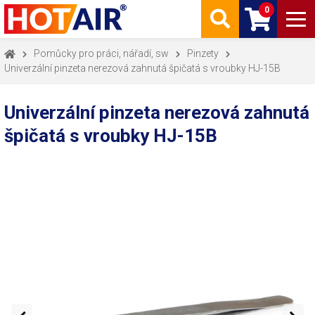
0
Pomůcky pro práci, nářadí, sw
Pinzety
Univerzální pinzeta nerezová zahnutá špičatá s vroubky HJ-15B
Univerzální pinzeta nerezová zahnutá
špičatá s vroubky HJ-15B