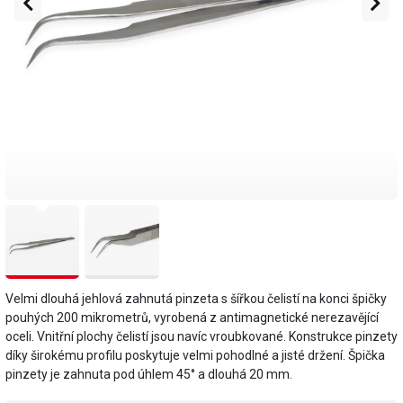
Velmi dlouhá jehlová zahnutá pinzeta s šířkou čelistí na konci špičky
pouhých 200 mikrometrů, vyrobená z antimagnetické nerezavějící
oceli. Vnitřní plochy čelistí jsou navíc vroubkované. Konstrukce pinzety
díky širokému profilu poskytuje velmi pohodlné a jisté držení. Špička
pinzety je zahnuta pod úhlem 45° a dlouhá 20 mm.