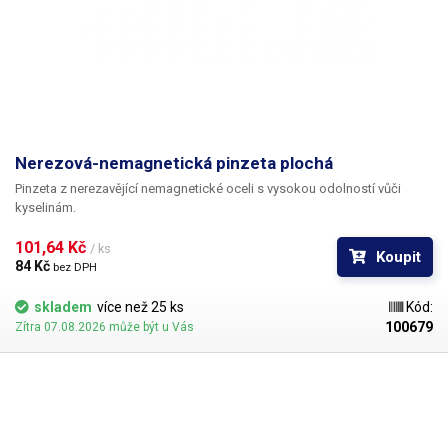
Nerezová-nemagnetická pinzeta plochá
Pinzeta z nerezavějící nemagnetické oceli s vysokou odolností vůči
kyselinám.
101,64 Kč 
/ ks
Koupit
84 Kč 
bez DPH
skladem
více než 25 ks
Kód:
100679
Zítra 07.08.2026 může být u Vás