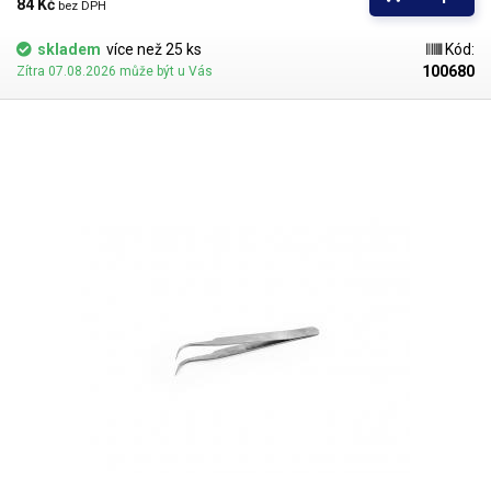
84 Kč 
bez DPH
skladem
více než 25 ks
Kód:
100680
Zítra 07.08.2026 může být u Vás