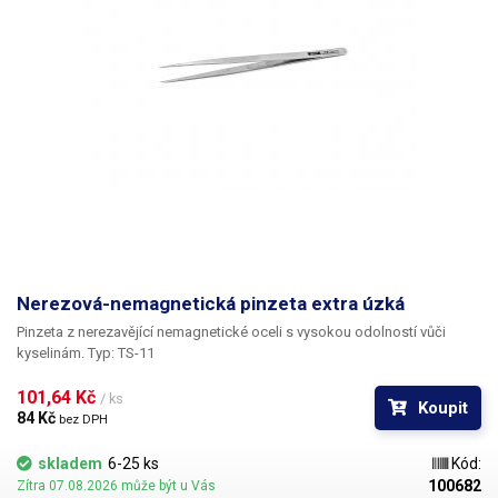
Nerezová-nemagnetická pinzeta extra úzká
Pinzeta z nerezavějící nemagnetické oceli s vysokou odolností vůči
kyselinám. Typ: TS-11
101,64 Kč 
/ ks
Koupit
84 Kč 
bez DPH
skladem
6-25 ks
Kód:
100682
Zítra 07.08.2026 může být u Vás