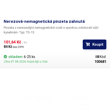
Nerezová-nemagnetická pinzeta zahnutá
Pinzeta z nerezavějící nemagnetické oceli s vysokou odolností vůči
kyselinám. Typ: TS-15
101,64 Kč 
/ ks
Koupit
84 Kč 
bez DPH
skladem
6-25 ks
Kód:
100681
Zítra 07.08.2026 může být u Vás