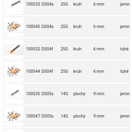
100533
DS04s
25G
kruh
6 mm
jemné
100545
DS04s
25G
kruh
6 mm
jemné
100532
DS04f
25G
kruh
6 mm
tuhé
100544
DS04f
25G
kruh
6 mm
tuhé
100535
DS05s
14G
plochý
9 mm
jemné
100547
DS05s
14G
plochý
9 mm
jemné