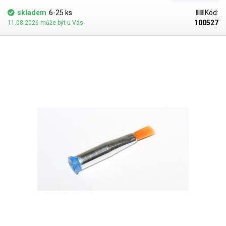
skladem
6-25 ks
Kód:
100527
11.08.2026 může být u Vás