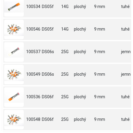
100534
DS05f
14G
plochý
9 mm
tuhé
100546
DS05f
14G
plochý
9 mm
tuhé
100537
DS06s
25G
plochý
9 mm
jemné
100549
DS06s
25G
plochý
9 mm
jemné
100536
DS06f
25G
plochý
9 mm
tuhé
100548
DS06f
25G
plochý
9 mm
tuhé