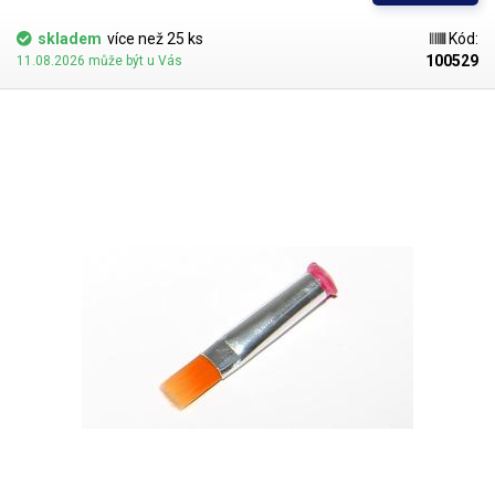
jsou všechny dispenzní nástavce vyrobeny ve dvou provedeních
skladem
více než 25 ks
Kód:
100529
11.08.2026 může být u Vás