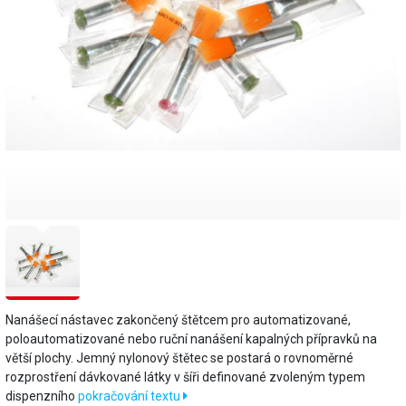
Nanášecí nástavec zakončený štětcem pro automatizované,
poloautomatizované nebo ruční nanášení kapalných přípravků na
větší plochy. Jemný nylonový štětec se postará o rovnoměrné
rozprostření dávkované látky v šíři definované zvoleným typem
dispenzního
pokračování textu