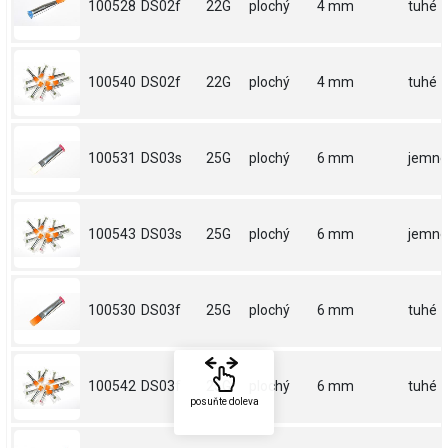
100528
DS02f
22G
plochý
4 mm
tuhé
100540
DS02f
22G
plochý
4 mm
tuhé
100531
DS03s
25G
plochý
6 mm
jemné
100543
DS03s
25G
plochý
6 mm
jemné
100530
DS03f
25G
plochý
6 mm
tuhé
100542
DS03f
25G
plochý
6 mm
tuhé
posuňte doleva