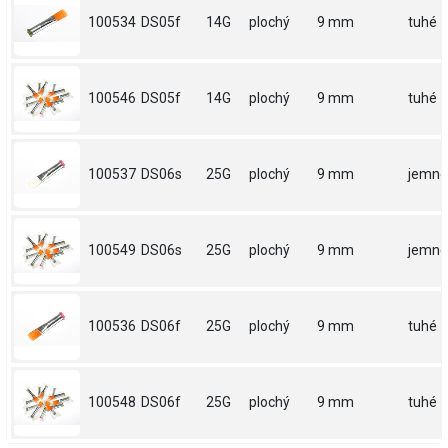
100534
DS05f
14G
plochý
9 mm
tuhé
100546
DS05f
14G
plochý
9 mm
tuhé
100537
DS06s
25G
plochý
9 mm
jemné
100549
DS06s
25G
plochý
9 mm
jemné
100536
DS06f
25G
plochý
9 mm
tuhé
100548
DS06f
25G
plochý
9 mm
tuhé