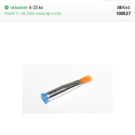
skladem
6-25 ks
Kód:
100527
Pozítří 11.08.2026 může být u Vás