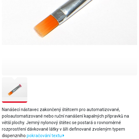
Nanášecí nástavec zakončený štětcem pro automatizované,
poloautomatizované nebo ruční nanášení kapalných přípravků na
větší plochy. Jemný nylonový štětec se postará o rovnoměrné
rozprostření dávkované látky v šíři definované zvoleným typem
dispenzního
pokračování textu