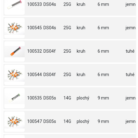
100533
DS04s
25G
kruh
6 mm
jemné
100545
DS04s
25G
kruh
6 mm
jemné
100532
DS04f
25G
kruh
6 mm
tuhé
100544
DS04f
25G
kruh
6 mm
tuhé
100535
DS05s
14G
plochý
9 mm
jemné
100547
DS05s
14G
plochý
9 mm
jemné