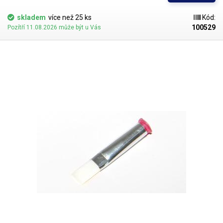
jsou všechny dispenzní nástavce vyrobeny ve dvou provedeních
skladem
více než 25 ks
Kód:
100529
Pozítří 11.08.2026 může být u Vás