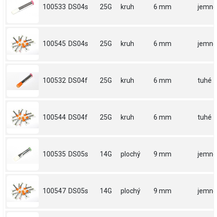
100533
DS04s
25G
kruh
6 mm
jemné
100545
DS04s
25G
kruh
6 mm
jemné
100532
DS04f
25G
kruh
6 mm
tuhé
100544
DS04f
25G
kruh
6 mm
tuhé
100535
DS05s
14G
plochý
9 mm
jemné
100547
DS05s
14G
plochý
9 mm
jemné