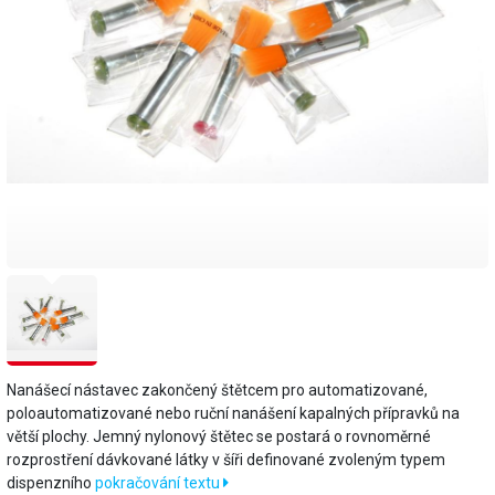
Nanášecí nástavec zakončený štětcem pro automatizované,
poloautomatizované nebo ruční nanášení kapalných přípravků na
větší plochy. Jemný nylonový štětec se postará o rovnoměrné
rozprostření dávkované látky v šíři definované zvoleným typem
dispenzního
pokračování textu