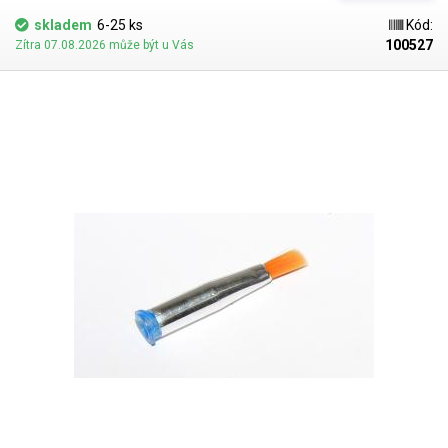
skladem
6-25 ks
Kód:
100527
Zítra 07.08.2026 může být u Vás