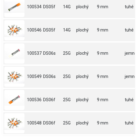
100534
DS05f
14G
plochý
9 mm
tuhé
100546
DS05f
14G
plochý
9 mm
tuhé
100537
DS06s
25G
plochý
9 mm
jemné
100549
DS06s
25G
plochý
9 mm
jemné
100536
DS06f
25G
plochý
9 mm
tuhé
100548
DS06f
25G
plochý
9 mm
tuhé