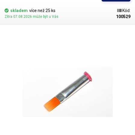
jsou všechny dispenzní nástavce vyrobeny ve dvou provedeních
skladem
více než 25 ks
Kód:
100529
Zítra 07.08.2026 může být u Vás