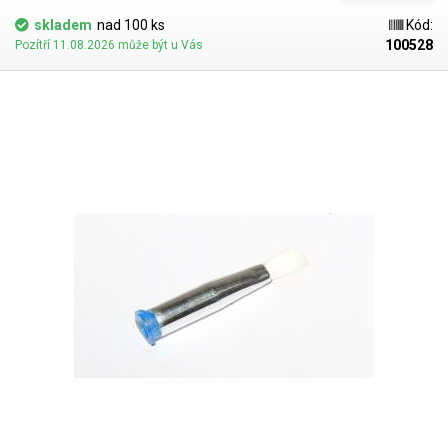
skladem
nad 100 ks
Kód:
100528
Pozítří 11.08.2026 může být u Vás