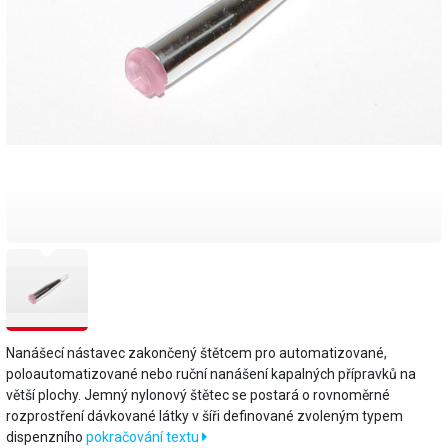
Nanášecí nástavec zakončený štětcem pro automatizované,
poloautomatizované nebo ruční nanášení kapalných přípravků na
větší plochy. Jemný nylonový štětec se postará o rovnoměrné
rozprostření dávkované látky v šíři definované zvoleným typem
dispenzního
pokračování textu