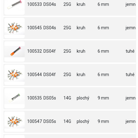
100533
DS04s
25G
kruh
6 mm
jemné
100545
DS04s
25G
kruh
6 mm
jemné
100532
DS04f
25G
kruh
6 mm
tuhé
100544
DS04f
25G
kruh
6 mm
tuhé
100535
DS05s
14G
plochý
9 mm
jemné
100547
DS05s
14G
plochý
9 mm
jemné