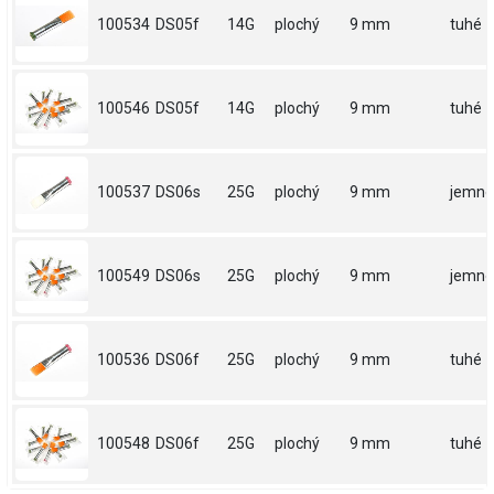
100534
DS05f
14G
plochý
9 mm
tuhé
100546
DS05f
14G
plochý
9 mm
tuhé
100537
DS06s
25G
plochý
9 mm
jemné
100549
DS06s
25G
plochý
9 mm
jemné
100536
DS06f
25G
plochý
9 mm
tuhé
100548
DS06f
25G
plochý
9 mm
tuhé