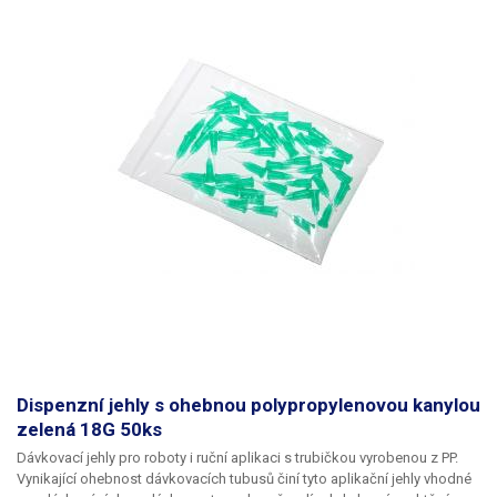
Dispenzní jehly s ohebnou polypropylenovou kanylou
zelená 18G 50ks
Dávkovací jehly pro roboty i ruční aplikaci s trubičkou vyrobenou z PP.
Vynikající ohebnost dávkovacích tubusů činí tyto aplikační jehly vhodné