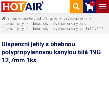
0
Dávkovače tekutých přípravků
Dávkovací jehly
Dispenzní jehly s ohebnou polypropylenovou kanylou
Dispenzní jehly s ohebnou polypropylenovou kanylou bílá 19G 12,7
Dispenzní jehly s ohebnou
polypropylenovou kanylou bílá 19G
12,7mm 1ks