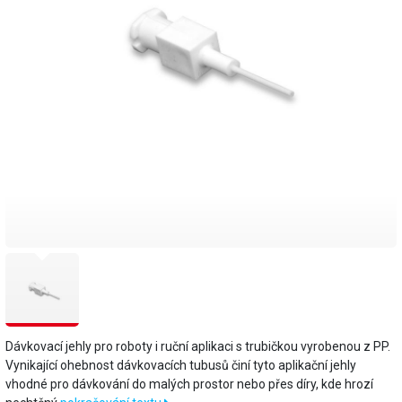
Dávkovací jehly pro roboty i ruční aplikaci s trubičkou vyrobenou z PP.
Vynikající ohebnost dávkovacích tubusů činí tyto aplikační jehly
vhodné pro dávkování do malých prostor nebo přes díry, kde hrozí