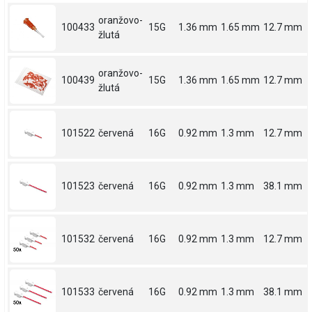
oranžovo-
100433
15G
1.36 mm
1.65 mm
12.7 mm
žlutá
oranžovo-
100439
15G
1.36 mm
1.65 mm
12.7 mm
žlutá
101522
červená
16G
0.92 mm
1.3 mm
12.7 mm
101523
červená
16G
0.92 mm
1.3 mm
38.1 mm
101532
červená
16G
0.92 mm
1.3 mm
12.7 mm
101533
červená
16G
0.92 mm
1.3 mm
38.1 mm