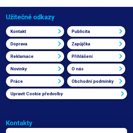
Užitečné odkazy
Kontakt
Publicita
Doprava
Zapůjčka
Reklamace
Přihlášení
Novinky
O nás
Práce
Obchodní podmínky
Upravit Cookie předvolby
Kontakty