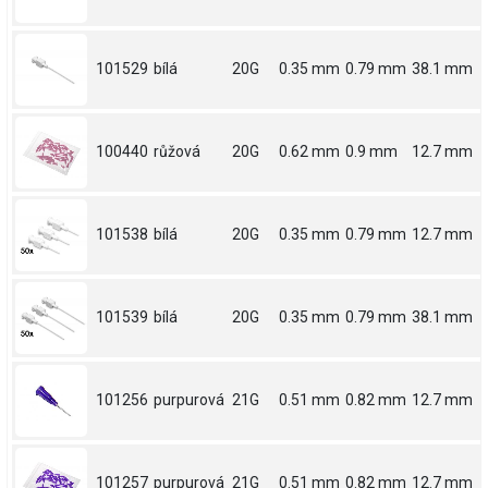
101529
bílá
20G
0.35 mm
0.79 mm
38.1 mm
100440
růžová
20G
0.62 mm
0.9 mm
12.7 mm
101538
bílá
20G
0.35 mm
0.79 mm
12.7 mm
101539
bílá
20G
0.35 mm
0.79 mm
38.1 mm
101256
purpurová
21G
0.51 mm
0.82 mm
12.7 mm
101257
purpurová
21G
0.51 mm
0.82 mm
12.7 mm