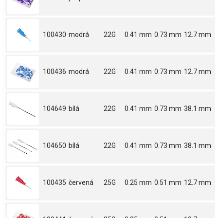
100430
modrá
22G
0.41 mm
0.73 mm
12.7 mm
100436
modrá
22G
0.41 mm
0.73 mm
12.7 mm
104649
bílá
22G
0.41 mm
0.73 mm
38.1 mm
104650
bílá
22G
0.41 mm
0.73 mm
38.1 mm
100435
červená
25G
0.25 mm
0.51 mm
12.7 mm