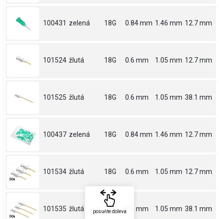
100431
zelená
18G
0.84 mm
1.46 mm
12.7 mm
101524
žlutá
18G
0.6 mm
1.05 mm
12.7 mm
101525
žlutá
18G
0.6 mm
1.05 mm
38.1 mm
100437
zelená
18G
0.84 mm
1.46 mm
12.7 mm
101534
žlutá
18G
0.6 mm
1.05 mm
12.7 mm
101535
žlutá
18G
0.6 mm
1.05 mm
38.1 mm
posuňte doleva