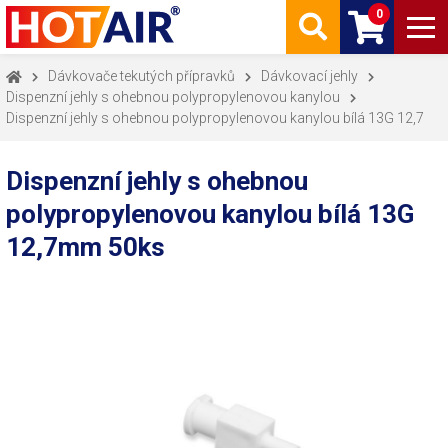
0
Dávkovače tekutých přípravků
Dávkovací jehly
Dispenzní jehly s ohebnou polypropylenovou kanylou
Dispenzní jehly s ohebnou polypropylenovou kanylou bílá 13G 12,7
Dispenzní jehly s ohebnou
polypropylenovou kanylou bílá 13G
12,7mm 50ks