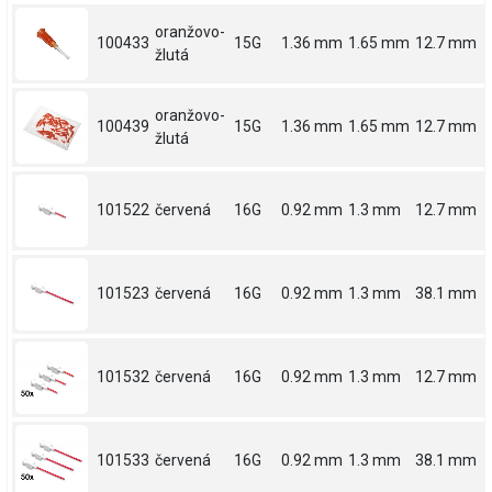
oranžovo-
100433
15G
1.36 mm
1.65 mm
12.7 mm
žlutá
oranžovo-
100439
15G
1.36 mm
1.65 mm
12.7 mm
žlutá
101522
červená
16G
0.92 mm
1.3 mm
12.7 mm
101523
červená
16G
0.92 mm
1.3 mm
38.1 mm
101532
červená
16G
0.92 mm
1.3 mm
12.7 mm
101533
červená
16G
0.92 mm
1.3 mm
38.1 mm