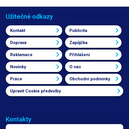
Užitečné odkazy
Kontakt
Publicita
Doprava
Zapůjčka
Reklamace
Přihlášení
Novinky
O nás
Práce
Obchodní podmínky
Upravit Cookie předvolby
Kontakty