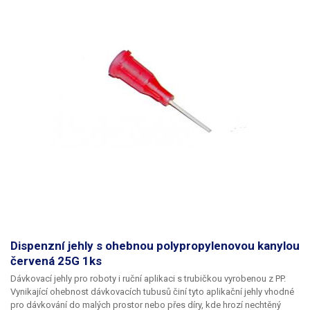
Dispenzní jehly s ohebnou polypropylenovou kanylou
červená 25G 1ks
Dávkovací jehly pro roboty i ruční aplikaci s trubičkou vyrobenou z PP.
Vynikající ohebnost dávkovacích tubusů činí tyto aplikační jehly vhodné
pro dávkování do malých prostor nebo přes díry, kde hrozí nechtěný