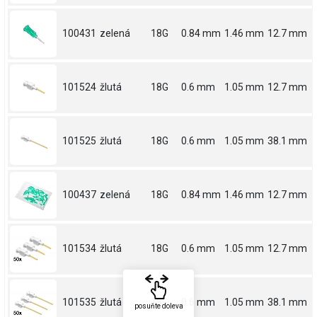
100431
zelená
18G
0.84 mm
1.46 mm
12.7 mm
101524
žlutá
18G
0.6 mm
1.05 mm
12.7 mm
101525
žlutá
18G
0.6 mm
1.05 mm
38.1 mm
100437
zelená
18G
0.84 mm
1.46 mm
12.7 mm
101534
žlutá
18G
0.6 mm
1.05 mm
12.7 mm
101535
žlutá
18G
0.6 mm
1.05 mm
38.1 mm
posuňte doleva