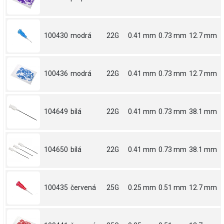
100430
modrá
22G
0.41 mm
0.73 mm
12.7 mm
100436
modrá
22G
0.41 mm
0.73 mm
12.7 mm
104649
bílá
22G
0.41 mm
0.73 mm
38.1 mm
104650
bílá
22G
0.41 mm
0.73 mm
38.1 mm
100435
červená
25G
0.25 mm
0.51 mm
12.7 mm