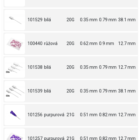
101529
bílá
20G
0.35 mm
0.79 mm
38.1 mm
100440
růžová
20G
0.62 mm
0.9 mm
12.7 mm
101538
bílá
20G
0.35 mm
0.79 mm
12.7 mm
101539
bílá
20G
0.35 mm
0.79 mm
38.1 mm
101256
purpurová
21G
0.51 mm
0.82 mm
12.7 mm
101257
purpurová
21G
0.51 mm
0.82 mm
12.7 mm