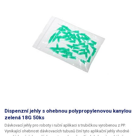
Dispenzní jehly s ohebnou polypropylenovou kanylou
zelená 18G 50ks
Dávkovací jehly pro roboty i ruční aplikaci s trubičkou vyrobenou z PP.
Vynikající ohebnost dávkovacích tubusů činí tyto aplikační jehly vhodné