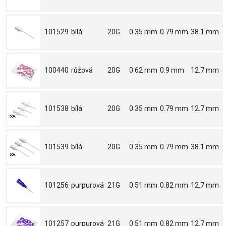
101529
bílá
20G
0.35 mm
0.79 mm
38.1 mm
100440
růžová
20G
0.62 mm
0.9 mm
12.7 mm
101538
bílá
20G
0.35 mm
0.79 mm
12.7 mm
101539
bílá
20G
0.35 mm
0.79 mm
38.1 mm
101256
purpurová
21G
0.51 mm
0.82 mm
12.7 mm
101257
purpurová
21G
0.51 mm
0.82 mm
12.7 mm