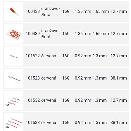
oranžovo-
100433
15G
1.36 mm
1.65 mm
12.7 mm
žlutá
oranžovo-
100439
15G
1.36 mm
1.65 mm
12.7 mm
žlutá
101522
červená
16G
0.92 mm
1.3 mm
12.7 mm
101523
červená
16G
0.92 mm
1.3 mm
38.1 mm
101532
červená
16G
0.92 mm
1.3 mm
12.7 mm
101533
červená
16G
0.92 mm
1.3 mm
38.1 mm