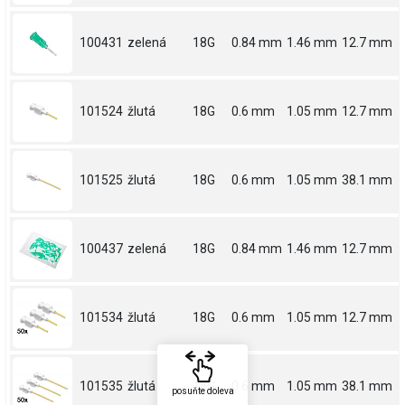
100431
zelená
18G
0.84 mm
1.46 mm
12.7 mm
101524
žlutá
18G
0.6 mm
1.05 mm
12.7 mm
101525
žlutá
18G
0.6 mm
1.05 mm
38.1 mm
100437
zelená
18G
0.84 mm
1.46 mm
12.7 mm
101534
žlutá
18G
0.6 mm
1.05 mm
12.7 mm
101535
žlutá
18G
0.6 mm
1.05 mm
38.1 mm
posuňte doleva