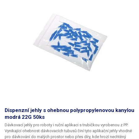
Dispenzní jehly s ohebnou polypropylenovou kanylou
modrá 22G 50ks
Dávkovací jehly pro roboty i ruční aplikaci s trubičkou vyrobenou z PP.
Vynikající ohebnost dávkovacích tubusů činí tyto aplikační jehly vhodné
pro dávkování do malých prostor nebo přes díry, kde hrozí nechtěný