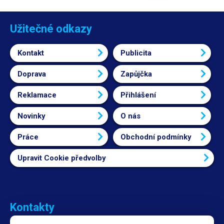
Užitečné odkazy
Kontakt
Publicita
Doprava
Zapůjčka
Reklamace
Přihlášení
Novinky
O nás
Práce
Obchodní podmínky
Upravit Cookie předvolby
Kontakty