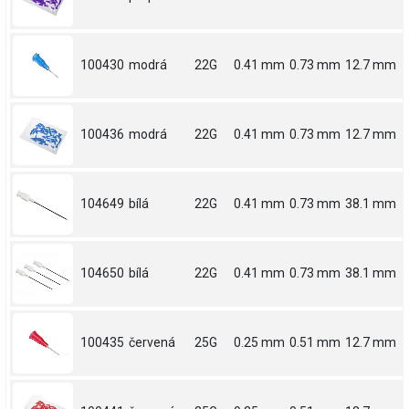
100430
modrá
22G
0.41 mm
0.73 mm
12.7 mm
100436
modrá
22G
0.41 mm
0.73 mm
12.7 mm
104649
bílá
22G
0.41 mm
0.73 mm
38.1 mm
104650
bílá
22G
0.41 mm
0.73 mm
38.1 mm
100435
červená
25G
0.25 mm
0.51 mm
12.7 mm