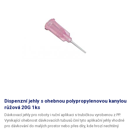
Dispenzní jehly s ohebnou polypropylenovou kanylou
růžová 20G 1ks
Dávkovací jehly pro roboty i ruční aplikaci s trubičkou vyrobenou z PP.
Vynikající ohebnost dávkovacích tubusů činí tyto aplikační jehly vhodné
pro dávkování do malých prostor nebo přes díry, kde hrozí nechtěný