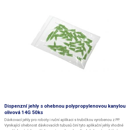
Dispenzní jehly s ohebnou polypropylenovou kanylou
olivová 14G 50ks
Dávkovací jehly pro roboty i ruční aplikaci s trubičkou vyrobenou z PP.
Vynikající ohebnost dávkovacích tubusů činí tyto aplikační jehly vhodné