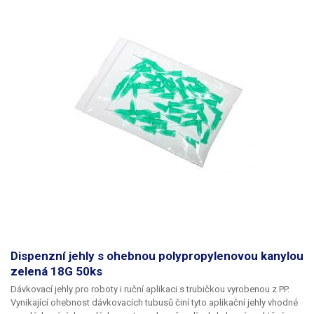
Dispenzní jehly s ohebnou polypropylenovou kanylou
zelená 18G 50ks
Dávkovací jehly pro roboty i ruční aplikaci s trubičkou vyrobenou z PP.
Vynikající ohebnost dávkovacích tubusů činí tyto aplikační jehly vhodné