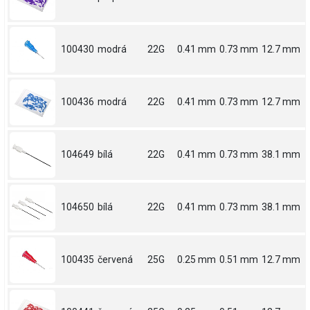
100430
modrá
22G
0.41 mm
0.73 mm
12.7 mm
100436
modrá
22G
0.41 mm
0.73 mm
12.7 mm
104649
bílá
22G
0.41 mm
0.73 mm
38.1 mm
104650
bílá
22G
0.41 mm
0.73 mm
38.1 mm
100435
červená
25G
0.25 mm
0.51 mm
12.7 mm