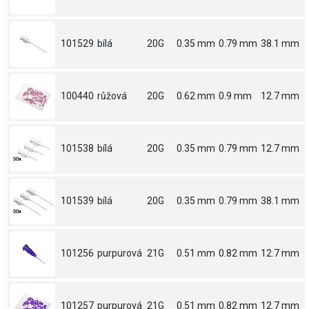
101529
bílá
20G
0.35 mm
0.79 mm
38.1 mm
100440
růžová
20G
0.62 mm
0.9 mm
12.7 mm
101538
bílá
20G
0.35 mm
0.79 mm
12.7 mm
101539
bílá
20G
0.35 mm
0.79 mm
38.1 mm
101256
purpurová
21G
0.51 mm
0.82 mm
12.7 mm
101257
purpurová
21G
0.51 mm
0.82 mm
12.7 mm