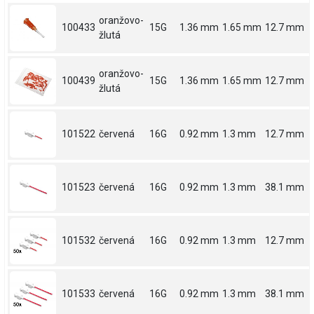
oranžovo-
100433
15G
1.36 mm
1.65 mm
12.7 mm
žlutá
oranžovo-
100439
15G
1.36 mm
1.65 mm
12.7 mm
žlutá
101522
červená
16G
0.92 mm
1.3 mm
12.7 mm
101523
červená
16G
0.92 mm
1.3 mm
38.1 mm
101532
červená
16G
0.92 mm
1.3 mm
12.7 mm
101533
červená
16G
0.92 mm
1.3 mm
38.1 mm