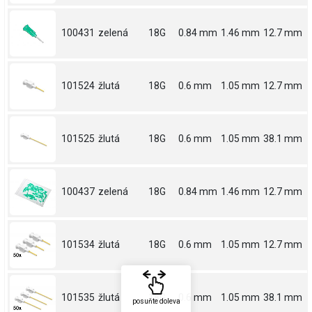
100431
zelená
18G
0.84 mm
1.46 mm
12.7 mm
101524
žlutá
18G
0.6 mm
1.05 mm
12.7 mm
101525
žlutá
18G
0.6 mm
1.05 mm
38.1 mm
100437
zelená
18G
0.84 mm
1.46 mm
12.7 mm
101534
žlutá
18G
0.6 mm
1.05 mm
12.7 mm
101535
žlutá
18G
0.6 mm
1.05 mm
38.1 mm
posuňte doleva