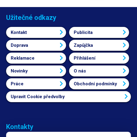
Užitečné odkazy
Kontakt
Publicita
Doprava
Zapůjčka
Reklamace
Přihlášení
Novinky
O nás
Práce
Obchodní podmínky
Upravit Cookie předvolby
Kontakty