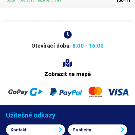
100411
Pozítří 11.08.2026 může být u Vás
Otevírací doba:
8:00 - 16:00
Zobrazit na mapě
Užitečné odkazy
Kontakt
Publicita