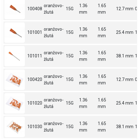
oranžovo-
1.36
1.65
100408
15G
12.7 mm
0.
žlutá
mm
mm
oranžovo-
1.36
1.65
101001
15G
25.4 mm
1
žlutá
mm
mm
oranžovo-
1.36
1.65
101011
15G
38.1 mm
1.
žlutá
mm
mm
oranžovo-
1.36
1.65
100420
15G
12.7 mm
0.
žlutá
mm
mm
oranžovo-
1.36
1.65
101020
15G
25.4 mm
1
žlutá
mm
mm
oranžovo-
1.36
1.65
101030
15G
38.1 mm
1.
žlutá
mm
mm