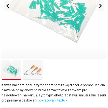
Kanyla každé z jehel je vyrobena z nerezavějící oceli a pomocí lepidla
osazena do nylonového hrdla se závitovým zámkem pro
našroubování na kartuš. Tyto typy jehel představují univerzální řešení
pro přesném dávkování
pokračování textu