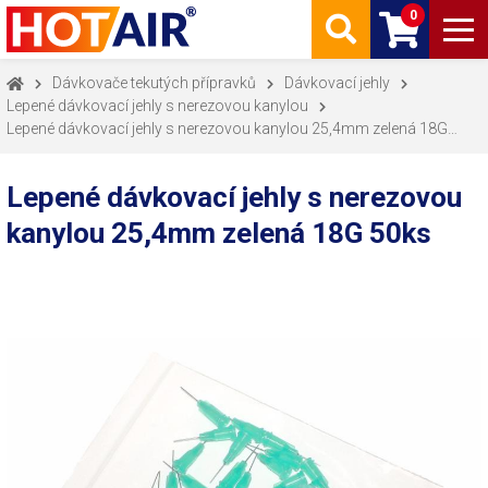
0
Dávkovače tekutých přípravků
Dávkovací jehly
Lepené dávkovací jehly s nerezovou kanylou
Lepené dávkovací jehly s nerezovou kanylou 25,4mm zelená 18G
50ks
Lepené dávkovací jehly s nerezovou
kanylou 25,4mm zelená 18G 50ks