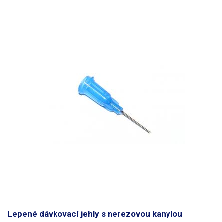
Lepené dávkovací jehly s nerezovou kanylou