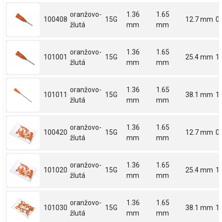
oranžovo-
1.36
1.65
100408
15G
12.7 mm
0.
žlutá
mm
mm
oranžovo-
1.36
1.65
101001
15G
25.4 mm
1
žlutá
mm
mm
oranžovo-
1.36
1.65
101011
15G
38.1 mm
1.
žlutá
mm
mm
oranžovo-
1.36
1.65
100420
15G
12.7 mm
0.
žlutá
mm
mm
oranžovo-
1.36
1.65
101020
15G
25.4 mm
1
žlutá
mm
mm
oranžovo-
1.36
1.65
101030
15G
38.1 mm
1.
žlutá
mm
mm