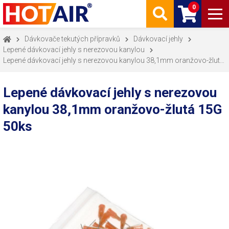
0
Dávkovače tekutých přípravků
Dávkovací jehly
Lepené dávkovací jehly s nerezovou kanylou
Lepené dávkovací jehly s nerezovou kanylou 38,1mm oranžovo-žlutá
15G 50ks
Lepené dávkovací jehly s nerezovou
kanylou 38,1mm oranžovo-žlutá 15G
50ks