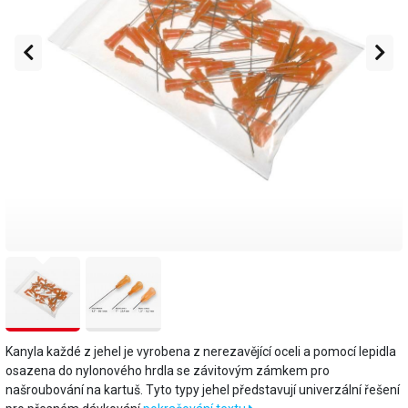
Kanyla každé z jehel je vyrobena z nerezavějící oceli a pomocí lepidla
osazena do nylonového hrdla se závitovým zámkem pro
našroubování na kartuš. Tyto typy jehel představují univerzální řešení