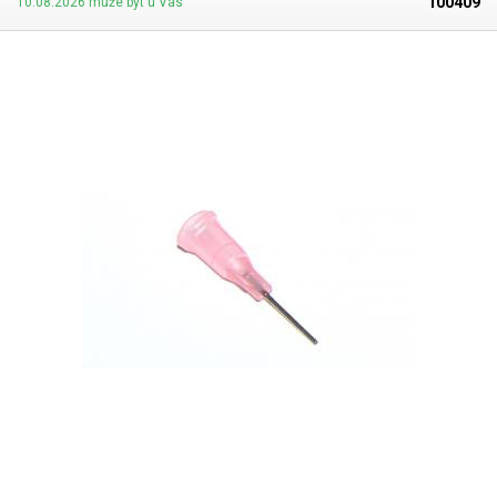
100409
10.08.2026 může být u Vás