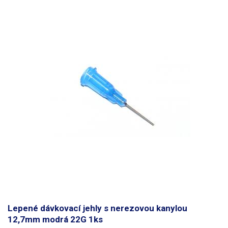
Lepené dávkovací jehly s nerezovou kanylou
12,7mm modrá 22G 1ks