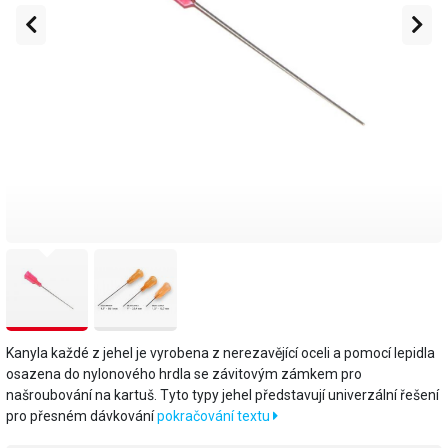
Kanyla každé z jehel je vyrobena z nerezavějící oceli a pomocí lepidla
osazena do nylonového hrdla se závitovým zámkem pro
našroubování na kartuš. Tyto typy jehel představují univerzální řešení
pro přesném dávkování
pokračování textu