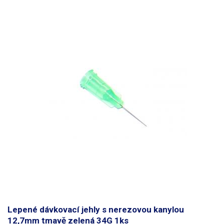
Lepené dávkovací jehly s nerezovou kanylou
12,7mm tmavě zelená 34G 1ks