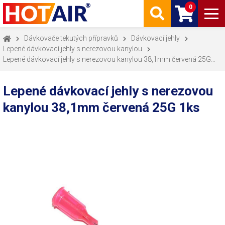
0
Dávkovače tekutých přípravků
Dávkovací jehly
Lepené dávkovací jehly s nerezovou kanylou
Lepené dávkovací jehly s nerezovou kanylou 38,1mm červená 25G
1ks
Lepené dávkovací jehly s nerezovou
kanylou 38,1mm červená 25G 1ks