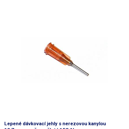
Lepené dávkovací jehly s nerezovou kanylou