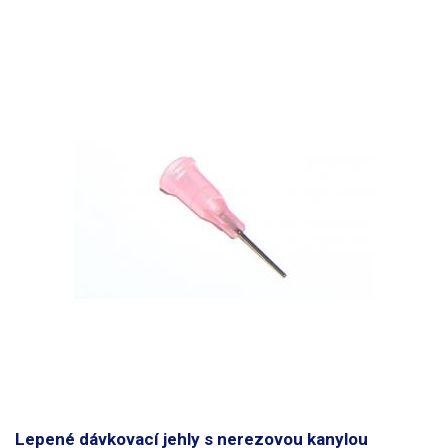
Lepené dávkovací jehly s nerezovou kanylou