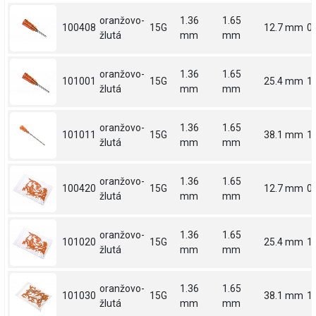
oranžovo-
1.36
1.65
100408
15G
12.7 mm
0.
žlutá
mm
mm
oranžovo-
1.36
1.65
101001
15G
25.4 mm
1
žlutá
mm
mm
oranžovo-
1.36
1.65
101011
15G
38.1 mm
1.
žlutá
mm
mm
oranžovo-
1.36
1.65
100420
15G
12.7 mm
0.
žlutá
mm
mm
oranžovo-
1.36
1.65
101020
15G
25.4 mm
1
žlutá
mm
mm
oranžovo-
1.36
1.65
101030
15G
38.1 mm
1.
žlutá
mm
mm