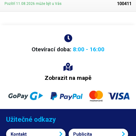
100411
Pozítří 11.08.2026 může být u Vás
Otevírací doba:
8:00 - 16:00
Zobrazit na mapě
Užitečné odkazy
Kontakt
Publicita