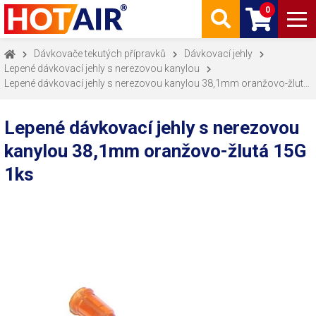
0
Dávkovače tekutých přípravků
Dávkovací jehly
Lepené dávkovací jehly s nerezovou kanylou
Lepené dávkovací jehly s nerezovou kanylou 38,1mm oranžovo-žlutá
15G 1ks
Lepené dávkovací jehly s nerezovou
kanylou 38,1mm oranžovo-žlutá 15G
1ks