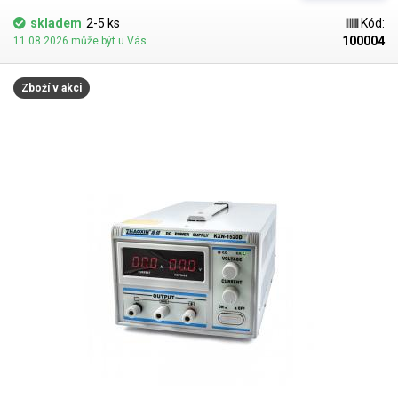
skladem
2-5 ks
Kód:
100004
11.08.2026 může být u Vás
Zboží v akci