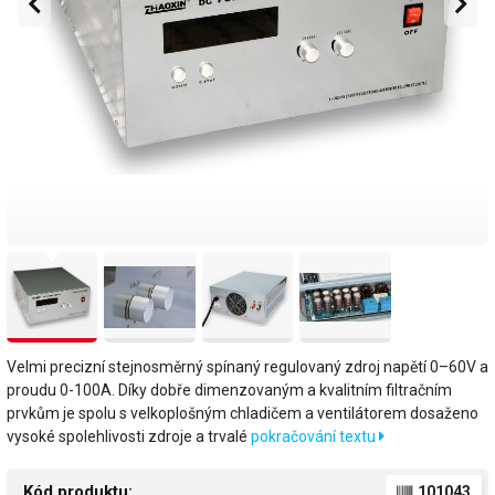
Velmi precizní stejnosměrný spínaný regulovaný zdroj napětí 0–60V a
proudu 0-100A. Díky dobře dimenzovaným a kvalitním filtračním
prvkům je spolu s velkoplošným chladičem a ventilátorem dosaženo
vysoké spolehlivosti zdroje a trvalé
pokračování textu
Kód produktu:
101043