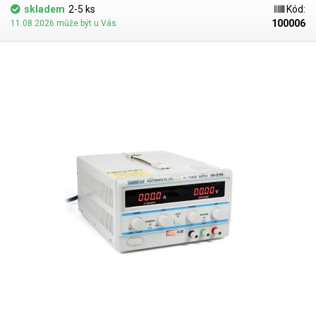
skladem
2-5 ks
Kód:
100006
11.08.2026 může být u Vás