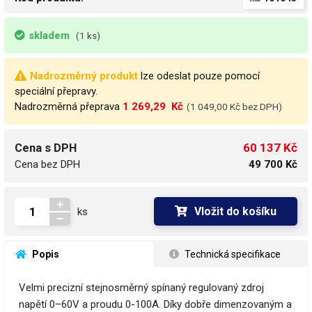
skladem
(1 ks)
Nadrozměrný produkt
lze odeslat pouze pomocí
speciální přepravy.
Nadrozměrná přeprava
1 269,29  Kč
(1 049,00 Kč bez DPH)
60 137 Kč
Cena s DPH
Cena bez DPH
49 700 Kč
Vložit do košíku
ks
 Popis
 Technická specifikace
Velmi precizní stejnosměrný spínaný regulovaný zdroj
napětí 0–60V a proudu 0-100A. Díky dobře dimenzovaným a