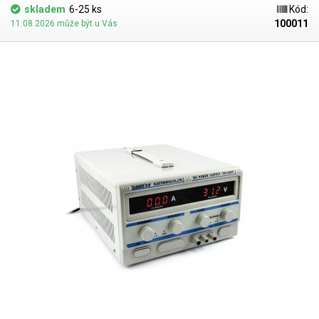
skladem
6-25 ks
Kód:
100011
11.08.2026 může být u Vás