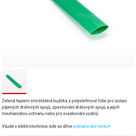
Zelená teplem smrštitelná bužírka z polyolefinové fólie pro izolaci
pájených drátových spojů, zpevňování drátových spojů a jejich
mechanickou ochranu nebo pro svazkování vodičů.
Všude v elektrotechnice, kde se dříve
pokračování textu