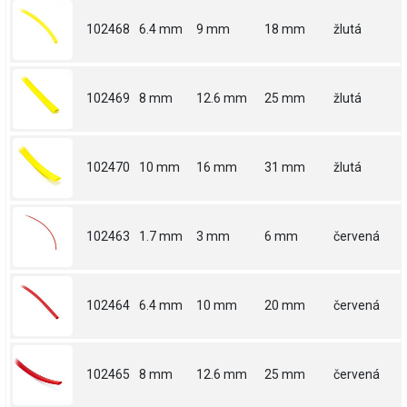
102468
6.4 mm
9 mm
18 mm
žlutá
102469
8 mm
12.6 mm
25 mm
žlutá
102470
10 mm
16 mm
31 mm
žlutá
102463
1.7 mm
3 mm
6 mm
červená
102464
6.4 mm
10 mm
20 mm
červená
102465
8 mm
12.6 mm
25 mm
červená