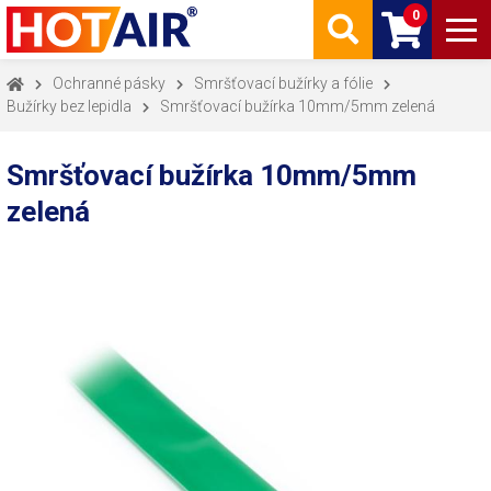
0
Ochranné pásky
Smršťovací bužírky a fólie
Bužírky bez lepidla
Smršťovací bužírka 10mm/5mm zelená
Smršťovací bužírka 10mm/5mm
zelená