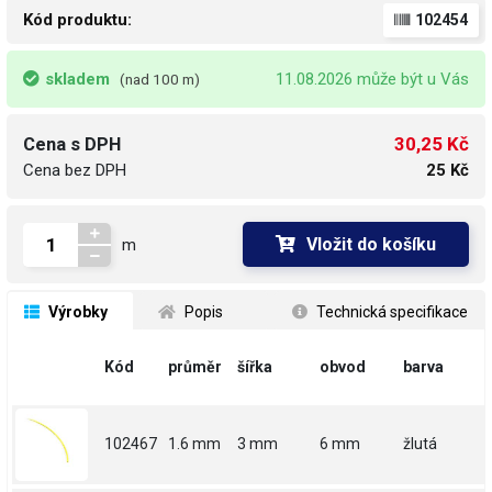
Kód produktu:
102454
skladem
11.08.2026 může být u Vás
(nad 100 m)
30,25 Kč
Cena s DPH
Cena bez DPH
25 Kč
Vložit do košíku
m
 Výrobky
 Popis
 Technická specifikace
Kód
průměr
šířka
obvod
barva
102467
1.6 mm
3 mm
6 mm
žlutá