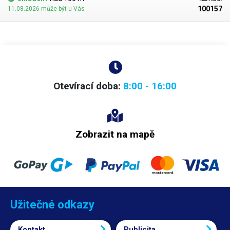
100157
11.08.2026 může být u Vás
Otevírací doba:
8:00 - 16:00
Zobrazit na mapě
Užitečné odkazy
Kontakt
Publicita