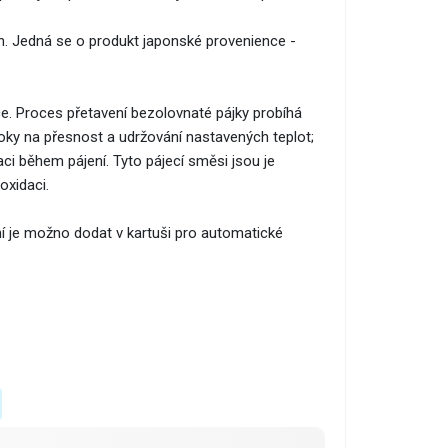
n. Jedná se o produkt japonské provenience -
ce. Proces přetavení bezolovnaté pájky probíhá
oky na přesnost a udržování nastavených teplot;
aci během pájení. Tyto pájecí směsi jsou je
 oxidaci.
ní je možno dodat v kartuši pro automatické