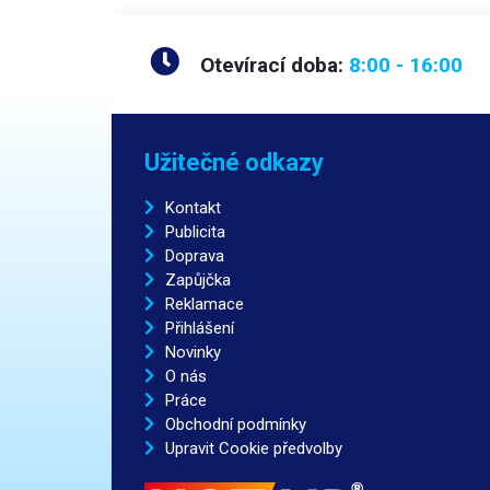
Otevírací doba:
8:00 - 16:00
Užitečné odkazy
Kontakt
Publicita
Doprava
Zapůjčka
Reklamace
Přihlášení
Novinky
O nás
Práce
Obchodní podmínky
Upravit Cookie předvolby