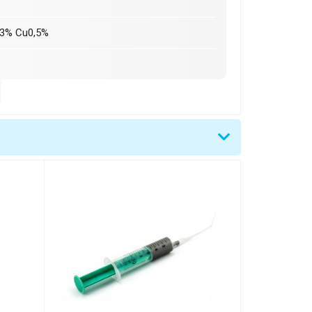
3% Cu0,5%