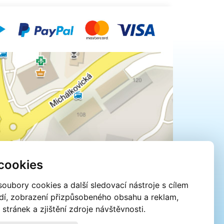
cookies
oubory cookies a další sledovací nástroje s cílem
edí, zobrazení přizpůsobeného obsahu a reklam,
tránek a zjištění zdroje návštěvnosti.