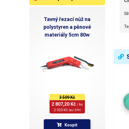
Cí
S
Tavný řezací nůž na
polystyren a pěnové
T
materiály 5cm 80w
B
B
H
V
3 509 Kč
2 807,20 Kč 
/ ks
2 320 Kč 
bez DPH
Koupit