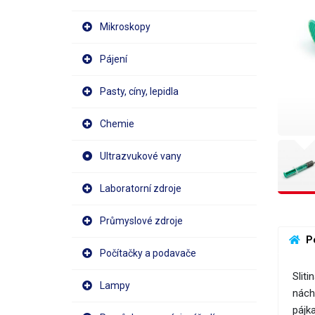
Mikroskopy
Pájení
Pasty, cíny, lepidla
Chemie
Ultrazvukové vany
Laboratorní zdroje
Průmyslové zdroje
 P
Počítačky a podavače
Slit
Lampy
nách
pájk