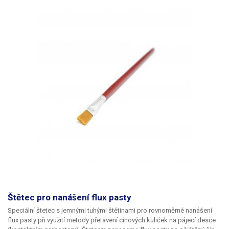
Štětec pro nanášení flux pasty
Speciální štetec s jemnými tuhými štětinami pro rovnoměrné nanášení
flux pasty při využití metody přetavení cínových kuliček na pájecí desce