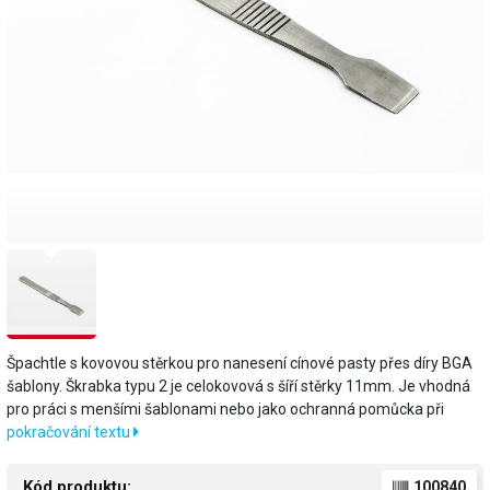
Špachtle s kovovou stěrkou pro nanesení cínové pasty přes díry BGA
šablony. Škrabka typu 2 je celokovová s šíří stěrky 11mm. Je vhodná
pro práci s menšími šablonami nebo jako ochranná pomůcka při
pokračování textu
Kód produktu:
100840