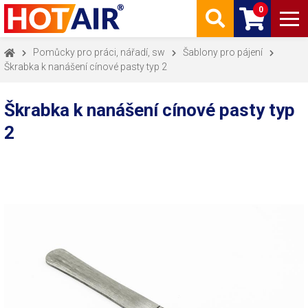
0
Pomůcky pro práci, nářadí, sw
Šablony pro pájení
Škrabka k nanášení cínové pasty typ 2
Škrabka k nanášení cínové pasty typ
2