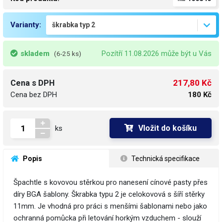
Varianty:
skladem
Pozítří 11.08.2026 může být u Vás
(6-25 ks)
217,80 Kč
Cena s DPH
Cena bez DPH
180 Kč
Vložit do košíku
ks
 Popis
 Technická specifikace
Špachtle s kovovou stěrkou pro nanesení cínové pasty přes
díry BGA šablony. Škrabka typu 2 je celokovová s šíří stěrky
11mm. Je vhodná pro práci s menšími šablonami nebo jako
ochranná pomůcka při letování horkým vzduchem - slouží