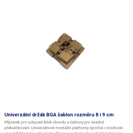
Univerzální držák BGA šablon rozměru 8 i 9 cm
Přípravek pro uchycení BGA obvodu a šablony pro snadné
překuličkování. Univerzálnost montážní platformy spočívá v možnosti