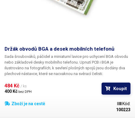
Držák obvodů BGA a desek mobilních telefonů
Sada šroubováků, páčidel a miniaturní lavice pro uchycení BGA obvodu
nebo základové desky mobilního telefonu. Upnutí PCB i BGA je
ilustrováno na fotografiích; k sevření plošných spojů jsou dodány dva
plechové nástavce, které se nacvaknou na svěrací čelisti.
484 Kč 
/ ks
Koupit
400 Kč 
bez DPH
Zboží je na cestě
Kód:
100223