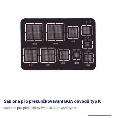
Šablona pro překuličkovávání BGA obvodů typ K
Šablona pro překuličkovávání BGA obvodů typ K