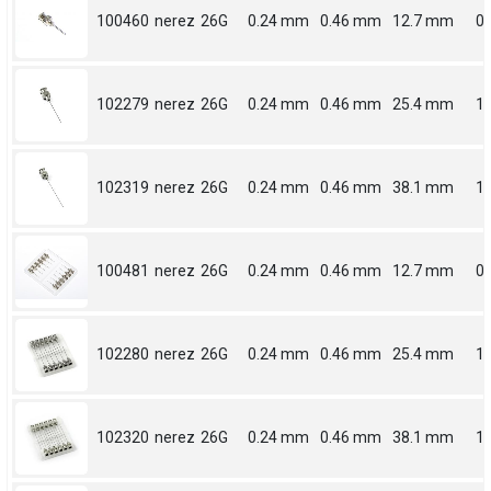
100460
nerez
26G
0.24 mm
0.46 mm
12.7 mm
0.
102279
nerez
26G
0.24 mm
0.46 mm
25.4 mm
1
102319
nerez
26G
0.24 mm
0.46 mm
38.1 mm
1.
100481
nerez
26G
0.24 mm
0.46 mm
12.7 mm
0.
102280
nerez
26G
0.24 mm
0.46 mm
25.4 mm
1
102320
nerez
26G
0.24 mm
0.46 mm
38.1 mm
1.