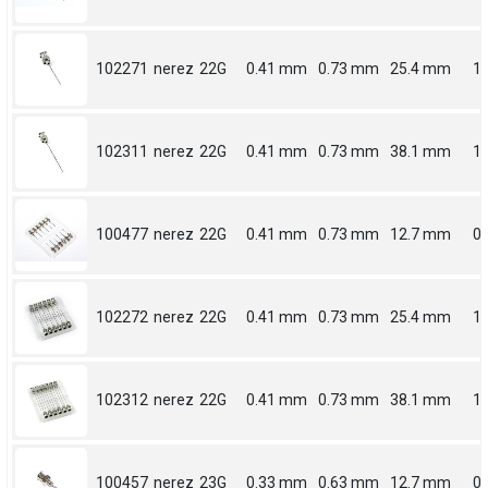
102271
nerez
22G
0.41 mm
0.73 mm
25.4 mm
1
102311
nerez
22G
0.41 mm
0.73 mm
38.1 mm
1.
100477
nerez
22G
0.41 mm
0.73 mm
12.7 mm
0.
102272
nerez
22G
0.41 mm
0.73 mm
25.4 mm
1
102312
nerez
22G
0.41 mm
0.73 mm
38.1 mm
1.
100457
nerez
23G
0.33 mm
0.63 mm
12.7 mm
0.