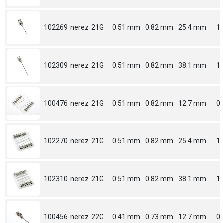
102269
nerez
21G
0.51 mm
0.82 mm
25.4 mm
1
102309
nerez
21G
0.51 mm
0.82 mm
38.1 mm
1.
100476
nerez
21G
0.51 mm
0.82 mm
12.7 mm
0.
102270
nerez
21G
0.51 mm
0.82 mm
25.4 mm
1
102310
nerez
21G
0.51 mm
0.82 mm
38.1 mm
1.
100456
nerez
22G
0.41 mm
0.73 mm
12.7 mm
0.