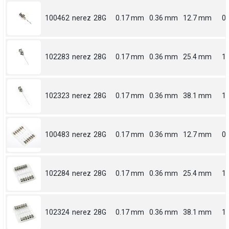
100462
nerez
28G
0.17 mm
0.36 mm
12.7 mm
0.
102283
nerez
28G
0.17 mm
0.36 mm
25.4 mm
1
102323
nerez
28G
0.17 mm
0.36 mm
38.1 mm
1.
100483
nerez
28G
0.17 mm
0.36 mm
12.7 mm
0.
102284
nerez
28G
0.17 mm
0.36 mm
25.4 mm
1
102324
nerez
28G
0.17 mm
0.36 mm
38.1 mm
1.