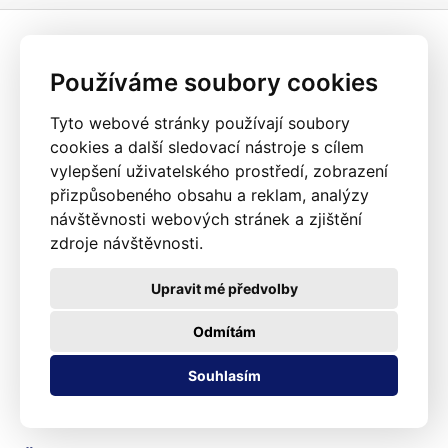
Používáme soubory cookies
Tyto webové stránky používají soubory
cookies a další sledovací nástroje s cílem
vylepšení uživatelského prostředí, zobrazení
přizpůsobeného obsahu a reklam, analýzy
návštěvnosti webových stránek a zjištění
zdroje návštěvnosti.
Upravit mé předvolby
Odmítám
Souhlasím