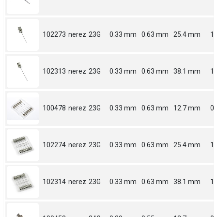
102273
nerez
23G
0.33 mm
0.63 mm
25.4 mm
1
102313
nerez
23G
0.33 mm
0.63 mm
38.1 mm
1.
100478
nerez
23G
0.33 mm
0.63 mm
12.7 mm
0.
102274
nerez
23G
0.33 mm
0.63 mm
25.4 mm
1
102314
nerez
23G
0.33 mm
0.63 mm
38.1 mm
1.