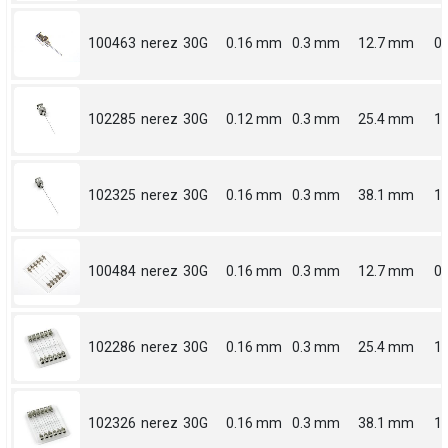
100463
nerez
30G
0.16 mm
0.3 mm
12.7 mm
0.
102285
nerez
30G
0.12 mm
0.3 mm
25.4 mm
1
102325
nerez
30G
0.16 mm
0.3 mm
38.1 mm
1.
100484
nerez
30G
0.16 mm
0.3 mm
12.7 mm
0.
102286
nerez
30G
0.16 mm
0.3 mm
25.4 mm
1
102326
nerez
30G
0.16 mm
0.3 mm
38.1 mm
1.