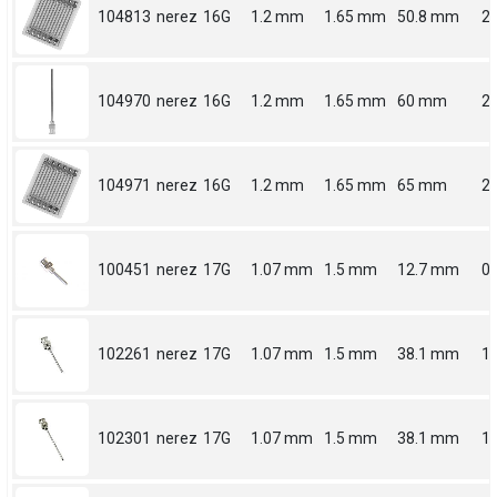
104813
nerez
16G
1.2 mm
1.65 mm
50.8 mm
2
104970
nerez
16G
1.2 mm
1.65 mm
60 mm
2.
104971
nerez
16G
1.2 mm
1.65 mm
65 mm
2.
100451
nerez
17G
1.07 mm
1.5 mm
12.7 mm
0.
102261
nerez
17G
1.07 mm
1.5 mm
38.1 mm
1.
102301
nerez
17G
1.07 mm
1.5 mm
38.1 mm
1.