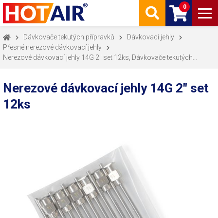
0
Dávkovače tekutých přípravků
Dávkovací jehly
Přesné nerezové dávkovací jehly
Nerezové dávkovací jehly 14G 2" set 12ks, Dávkovače tekutých
přípravků, Přesné nerezové dávkovací jehly
Nerezové dávkovací jehly 14G 2" set
12ks