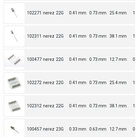
102271
nerez
22G
0.41 mm
0.73 mm
25.4 mm
1
102311
nerez
22G
0.41 mm
0.73 mm
38.1 mm
1.
100477
nerez
22G
0.41 mm
0.73 mm
12.7 mm
0.
102272
nerez
22G
0.41 mm
0.73 mm
25.4 mm
1
102312
nerez
22G
0.41 mm
0.73 mm
38.1 mm
1.
100457
nerez
23G
0.33 mm
0.63 mm
12.7 mm
0.