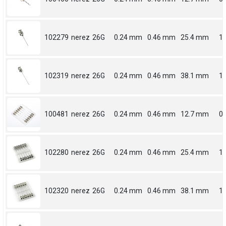
102279
nerez
26G
0.24 mm
0.46 mm
25.4 mm
1
102319
nerez
26G
0.24 mm
0.46 mm
38.1 mm
1.
100481
nerez
26G
0.24 mm
0.46 mm
12.7 mm
0.
102280
nerez
26G
0.24 mm
0.46 mm
25.4 mm
1
102320
nerez
26G
0.24 mm
0.46 mm
38.1 mm
1.