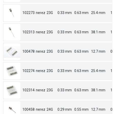
102273
nerez
23G
0.33 mm
0.63 mm
25.4 mm
1
102313
nerez
23G
0.33 mm
0.63 mm
38.1 mm
1.
100478
nerez
23G
0.33 mm
0.63 mm
12.7 mm
0.
102274
nerez
23G
0.33 mm
0.63 mm
25.4 mm
1
102314
nerez
23G
0.33 mm
0.63 mm
38.1 mm
1.
100458
nerez
24G
0.29 mm
0.55 mm
12.7 mm
0.