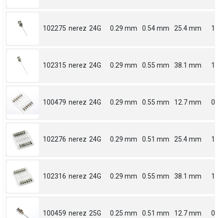
102275
nerez
24G
0.29 mm
0.54 mm
25.4 mm
1
102315
nerez
24G
0.29 mm
0.55 mm
38.1 mm
1.
100479
nerez
24G
0.29 mm
0.55 mm
12.7 mm
0.
102276
nerez
24G
0.29 mm
0.51 mm
25.4 mm
1
102316
nerez
24G
0.29 mm
0.55 mm
38.1 mm
1.
100459
nerez
25G
0.25 mm
0.51 mm
12.7 mm
0.