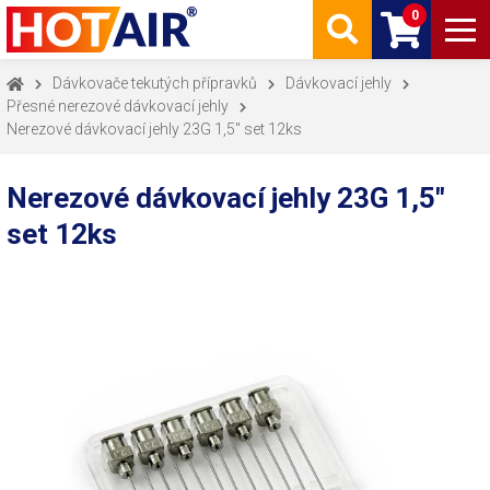
0
Dávkovače tekutých přípravků
Dávkovací jehly
Přesné nerezové dávkovací jehly
Nerezové dávkovací jehly 23G 1,5" set 12ks
Nerezové dávkovací jehly 23G 1,5"
set 12ks