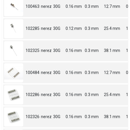
100463
nerez
30G
0.16 mm
0.3 mm
12.7 mm
0.
102285
nerez
30G
0.12 mm
0.3 mm
25.4 mm
1
102325
nerez
30G
0.16 mm
0.3 mm
38.1 mm
1.
100484
nerez
30G
0.16 mm
0.3 mm
12.7 mm
0.
102286
nerez
30G
0.16 mm
0.3 mm
25.4 mm
1
102326
nerez
30G
0.16 mm
0.3 mm
38.1 mm
1.