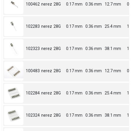
100462
nerez
28G
0.17 mm
0.36 mm
12.7 mm
0.
102283
nerez
28G
0.17 mm
0.36 mm
25.4 mm
1
102323
nerez
28G
0.17 mm
0.36 mm
38.1 mm
1.
100483
nerez
28G
0.17 mm
0.36 mm
12.7 mm
0.
102284
nerez
28G
0.17 mm
0.36 mm
25.4 mm
1
102324
nerez
28G
0.17 mm
0.36 mm
38.1 mm
1.