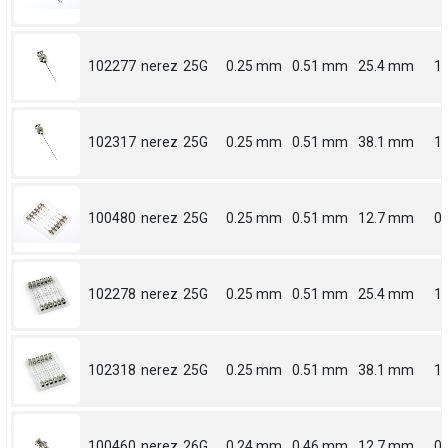
102277
nerez
25G
0.25 mm
0.51 mm
25.4 mm
1
102317
nerez
25G
0.25 mm
0.51 mm
38.1 mm
1.
100480
nerez
25G
0.25 mm
0.51 mm
12.7 mm
0.
102278
nerez
25G
0.25 mm
0.51 mm
25.4 mm
1
102318
nerez
25G
0.25 mm
0.51 mm
38.1 mm
1.
100460
nerez
26G
0.24 mm
0.46 mm
12.7 mm
0.