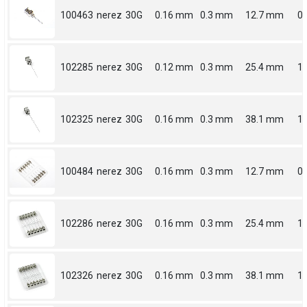
100463
nerez
30G
0.16 mm
0.3 mm
12.7 mm
0.
102285
nerez
30G
0.12 mm
0.3 mm
25.4 mm
1
102325
nerez
30G
0.16 mm
0.3 mm
38.1 mm
1.
100484
nerez
30G
0.16 mm
0.3 mm
12.7 mm
0.
102286
nerez
30G
0.16 mm
0.3 mm
25.4 mm
1
102326
nerez
30G
0.16 mm
0.3 mm
38.1 mm
1.