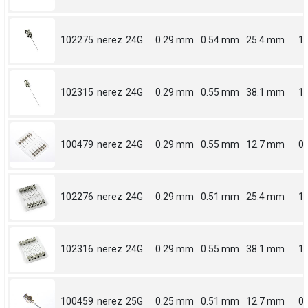
102275
nerez
24G
0.29 mm
0.54 mm
25.4 mm
1
102315
nerez
24G
0.29 mm
0.55 mm
38.1 mm
1.
100479
nerez
24G
0.29 mm
0.55 mm
12.7 mm
0.
102276
nerez
24G
0.29 mm
0.51 mm
25.4 mm
1
102316
nerez
24G
0.29 mm
0.55 mm
38.1 mm
1.
100459
nerez
25G
0.25 mm
0.51 mm
12.7 mm
0.