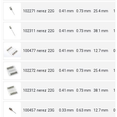
102271
nerez
22G
0.41 mm
0.73 mm
25.4 mm
1
102311
nerez
22G
0.41 mm
0.73 mm
38.1 mm
1.
100477
nerez
22G
0.41 mm
0.73 mm
12.7 mm
0.
102272
nerez
22G
0.41 mm
0.73 mm
25.4 mm
1
102312
nerez
22G
0.41 mm
0.73 mm
38.1 mm
1.
100457
nerez
23G
0.33 mm
0.63 mm
12.7 mm
0.