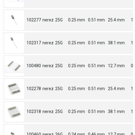
102277
nerez
25G
0.25 mm
0.51 mm
25.4 mm
1
102317
nerez
25G
0.25 mm
0.51 mm
38.1 mm
1.
100480
nerez
25G
0.25 mm
0.51 mm
12.7 mm
0.
102278
nerez
25G
0.25 mm
0.51 mm
25.4 mm
1
102318
nerez
25G
0.25 mm
0.51 mm
38.1 mm
1.
100460
nerez
26G
0.24 mm
0.46 mm
12.7 mm
0.