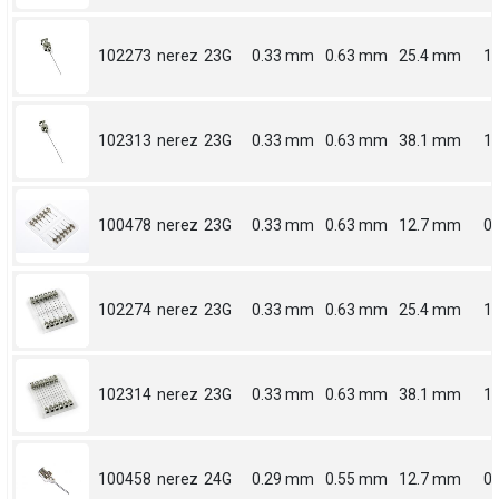
102273
nerez
23G
0.33 mm
0.63 mm
25.4 mm
1
102313
nerez
23G
0.33 mm
0.63 mm
38.1 mm
1.
100478
nerez
23G
0.33 mm
0.63 mm
12.7 mm
0.
102274
nerez
23G
0.33 mm
0.63 mm
25.4 mm
1
102314
nerez
23G
0.33 mm
0.63 mm
38.1 mm
1.
100458
nerez
24G
0.29 mm
0.55 mm
12.7 mm
0.