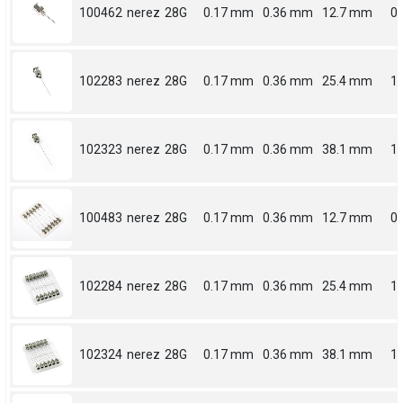
100462
nerez
28G
0.17 mm
0.36 mm
12.7 mm
0.
102283
nerez
28G
0.17 mm
0.36 mm
25.4 mm
1
102323
nerez
28G
0.17 mm
0.36 mm
38.1 mm
1.
100483
nerez
28G
0.17 mm
0.36 mm
12.7 mm
0.
102284
nerez
28G
0.17 mm
0.36 mm
25.4 mm
1
102324
nerez
28G
0.17 mm
0.36 mm
38.1 mm
1.