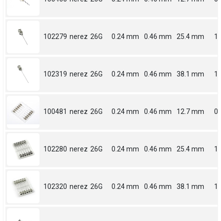
102279
nerez
26G
0.24 mm
0.46 mm
25.4 mm
1
102319
nerez
26G
0.24 mm
0.46 mm
38.1 mm
1.
100481
nerez
26G
0.24 mm
0.46 mm
12.7 mm
0.
102280
nerez
26G
0.24 mm
0.46 mm
25.4 mm
1
102320
nerez
26G
0.24 mm
0.46 mm
38.1 mm
1.