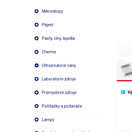
Mikroskopy
Pájení
Pasty, cíny, lepidla
Chemie
Ultrazvukové vany
Laboratorní zdroje
 V
Průmyslové zdroje
Počítačky a podavače
Lampy