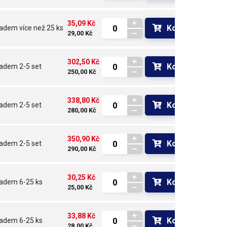
35,09 Kč
Koupit
ladem
více než 25 ks
29,00 Kč
302,50 Kč
Koupit
ladem
2-5 set
250,00 Kč
338,80 Kč
Koupit
ladem
2-5 set
280,00 Kč
350,90 Kč
Koupit
ladem
2-5 set
290,00 Kč
30,25 Kč
Koupit
ladem
6-25 ks
25,00 Kč
33,88 Kč
Koupit
ladem
6-25 ks
28,00 Kč