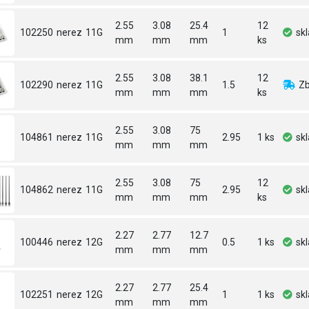
2.55
3.08
25.4
12
102250
nerez
11G
1
sk
mm
mm
mm
ks
2.55
3.08
38.1
12
102290
nerez
11G
1.5
Zb
mm
mm
mm
ks
2.55
3.08
75
104861
nerez
11G
2.95
1 ks
sk
mm
mm
mm
2.55
3.08
75
12
104862
nerez
11G
2.95
sk
mm
mm
mm
ks
2.27
2.77
12.7
100446
nerez
12G
0.5
1 ks
sk
mm
mm
mm
2.27
2.77
25.4
102251
nerez
12G
1
1 ks
sk
mm
mm
mm