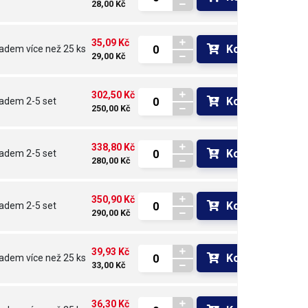
28,00 Kč
35,09 Kč
Koupit
ladem
více než 25 ks
29,00 Kč
302,50 Kč
Koupit
ladem
2-5 set
250,00 Kč
338,80 Kč
Koupit
ladem
2-5 set
280,00 Kč
350,90 Kč
Koupit
ladem
2-5 set
290,00 Kč
39,93 Kč
Koupit
ladem
více než 25 ks
33,00 Kč
36,30 Kč