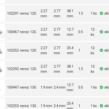
2.27
2.77
38.1
102291
nerez
12G
1.5
1 ks
sk
mm
mm
mm
2.27
2.77
12.7
12
100467
nerez
12G
0.5
sk
mm
mm
mm
ks
2.27
2.77
25.4
12
102252
nerez
12G
1
sk
mm
mm
mm
ks
2.27
2.77
38.1
12
102292
nerez
12G
1.5
sk
mm
mm
mm
ks
12.7
100447
nerez
13G
1.9 mm
2.4 mm
0.5
1 ks
sk
mm
25.4
102253
nerez
13G
1.9 mm
2.4 mm
1
1 ks
sk
mm