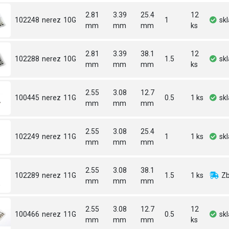
2.81
3.39
25.4
12
102248
nerez
10G
1
sk
mm
mm
mm
ks
2.81
3.39
38.1
12
102288
nerez
10G
1.5
sk
mm
mm
mm
ks
2.55
3.08
12.7
100445
nerez
11G
0.5
1 ks
sk
mm
mm
mm
2.55
3.08
25.4
102249
nerez
11G
1
1 ks
sk
mm
mm
mm
2.55
3.08
38.1
102289
nerez
11G
1.5
1 ks
Zb
mm
mm
mm
2.55
3.08
12.7
12
100466
nerez
11G
0.5
sk
mm
mm
mm
ks