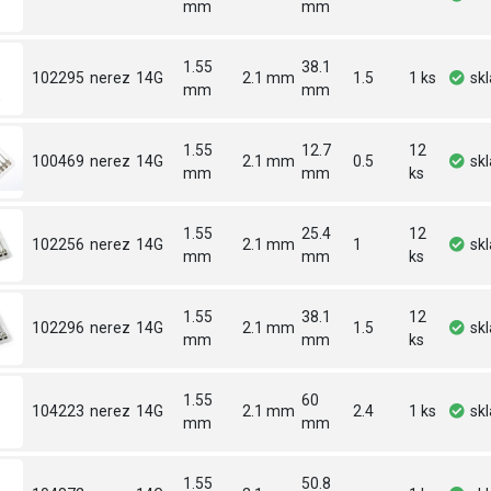
mm
mm
1.55
38.1
102295
nerez
14G
2.1 mm
1.5
1 ks
sk
mm
mm
1.55
12.7
12
100469
nerez
14G
2.1 mm
0.5
sk
mm
mm
ks
1.55
25.4
12
102256
nerez
14G
2.1 mm
1
sk
mm
mm
ks
1.55
38.1
12
102296
nerez
14G
2.1 mm
1.5
sk
mm
mm
ks
1.55
60
104223
nerez
14G
2.1 mm
2.4
1 ks
sk
mm
mm
1.55
50.8