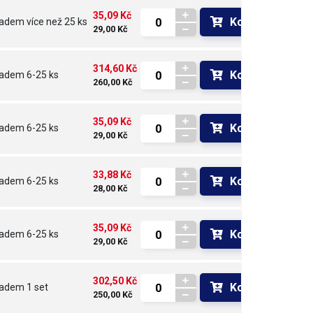
35,09 Kč
Koupit
ladem
více než 25 ks
29,00 Kč
314,60 Kč
Koupit
ladem
6-25 ks
260,00 Kč
35,09 Kč
Koupit
ladem
6-25 ks
29,00 Kč
33,88 Kč
Koupit
ladem
6-25 ks
28,00 Kč
35,09 Kč
Koupit
ladem
6-25 ks
29,00 Kč
302,50 Kč
Koupit
ladem
1 set
250,00 Kč