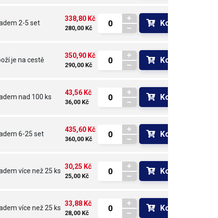
338,80 Kč
Koupit
ladem
2-5 set
280,00 Kč
350,90 Kč
Koupit
oží je na cestě 
290,00 Kč
43,56 Kč
Koupit
ladem
nad 100 ks
36,00 Kč
435,60 Kč
Koupit
ladem
6-25 set
360,00 Kč
30,25 Kč
Koupit
ladem
více než 25 ks
25,00 Kč
33,88 Kč
Koupit
ladem
více než 25 ks
28,00 Kč