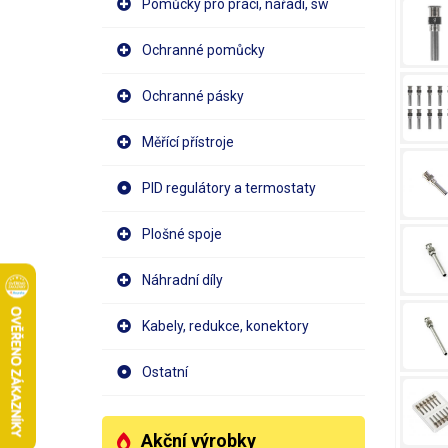
Pomůcky pro práci, nářadí, sw
Ochranné pomůcky
Ochranné pásky
Měřící přístroje
PID regulátory a termostaty
Plošné spoje
Náhradní díly
Kabely, redukce, konektory
Ostatní
Akční výrobky