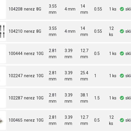
3.55
14
104208
nerez
8G
4 mm
0.55
1 ks
sk
mm
mm
3.55
14
12
104210
nerez
8G
4 mm
0.55
sk
mm
mm
ks
2.81
3.39
12.7
100444
nerez
10G
0.5
1 ks
sk
mm
mm
mm
2.81
3.39
25.4
102247
nerez
10G
1
1 ks
sk
mm
mm
mm
2.81
3.39
38.1
102287
nerez
10G
1.5
1 ks
sk
mm
mm
mm
2.81
3.39
12.7
12
100465
nerez
10G
0.5
sk
mm
mm
mm
ks