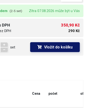
adem
Zítra 07.08.2026 může být u Vás
(2-5 set)
350,90 Kč
s DPH
ez DPH
290 Kč
Vložit do košíku
set
Cena
počet
objednat