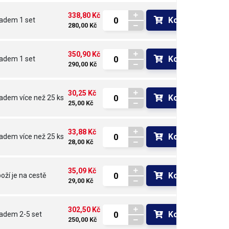
338,80 Kč
Koupit
ladem
1 set
280,00 Kč
350,90 Kč
Koupit
ladem
1 set
290,00 Kč
30,25 Kč
Koupit
ladem
více než 25 ks
25,00 Kč
33,88 Kč
Koupit
ladem
více než 25 ks
28,00 Kč
35,09 Kč
Koupit
oží je na cestě 
29,00 Kč
302,50 Kč
Koupit
ladem
2-5 set
250,00 Kč