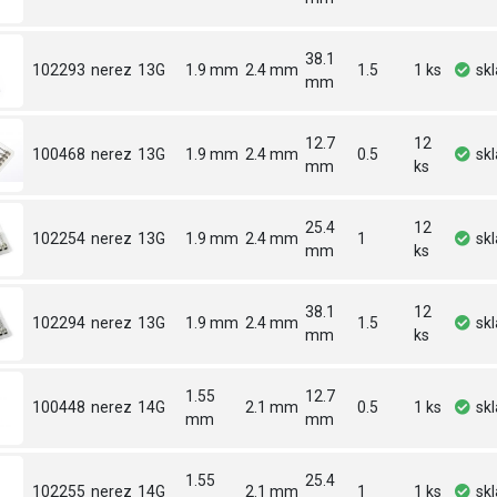
38.1
102293
nerez
13G
1.9 mm
2.4 mm
1.5
1 ks
sk
mm
12.7
12
100468
nerez
13G
1.9 mm
2.4 mm
0.5
sk
mm
ks
25.4
12
102254
nerez
13G
1.9 mm
2.4 mm
1
sk
mm
ks
38.1
12
102294
nerez
13G
1.9 mm
2.4 mm
1.5
sk
mm
ks
1.55
12.7
100448
nerez
14G
2.1 mm
0.5
1 ks
sk
mm
mm
1.55
25.4
102255
nerez
14G
2.1 mm
1
1 ks
sk