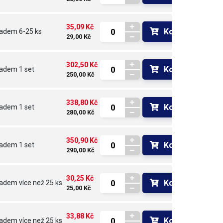
35,09 Kč
Koupit
ladem
6-25 ks
29,00 Kč
302,50 Kč
Koupit
ladem
1 set
250,00 Kč
338,80 Kč
Koupit
ladem
1 set
280,00 Kč
350,90 Kč
Koupit
ladem
1 set
290,00 Kč
30,25 Kč
Koupit
ladem
více než 25 ks
25,00 Kč
33,88 Kč
Koupit
ladem
více než 25 ks