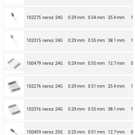
102275
nerez
24G
0.29 mm
0.54 mm
25.4 mm
1
102315
nerez
24G
0.29 mm
0.55 mm
38.1 mm
1.
100479
nerez
24G
0.29 mm
0.55 mm
12.7 mm
0.
102276
nerez
24G
0.29 mm
0.51 mm
25.4 mm
1
102316
nerez
24G
0.29 mm
0.55 mm
38.1 mm
1.
100459
nerez
25G
0.25 mm
0.51 mm
12.7 mm
0.