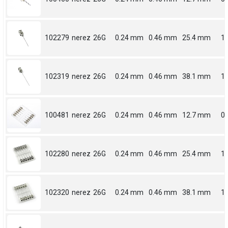
102279
nerez
26G
0.24 mm
0.46 mm
25.4 mm
1
102319
nerez
26G
0.24 mm
0.46 mm
38.1 mm
1.
100481
nerez
26G
0.24 mm
0.46 mm
12.7 mm
0.
102280
nerez
26G
0.24 mm
0.46 mm
25.4 mm
1
102320
nerez
26G
0.24 mm
0.46 mm
38.1 mm
1.