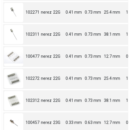
102271
nerez
22G
0.41 mm
0.73 mm
25.4 mm
1
102311
nerez
22G
0.41 mm
0.73 mm
38.1 mm
1.
100477
nerez
22G
0.41 mm
0.73 mm
12.7 mm
0.
102272
nerez
22G
0.41 mm
0.73 mm
25.4 mm
1
102312
nerez
22G
0.41 mm
0.73 mm
38.1 mm
1.
100457
nerez
23G
0.33 mm
0.63 mm
12.7 mm
0.