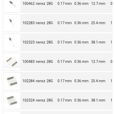
100462
nerez
28G
0.17 mm
0.36 mm
12.7 mm
0.
102283
nerez
28G
0.17 mm
0.36 mm
25.4 mm
1
102323
nerez
28G
0.17 mm
0.36 mm
38.1 mm
1.
100483
nerez
28G
0.17 mm
0.36 mm
12.7 mm
0.
102284
nerez
28G
0.17 mm
0.36 mm
25.4 mm
1
102324
nerez
28G
0.17 mm
0.36 mm
38.1 mm
1.