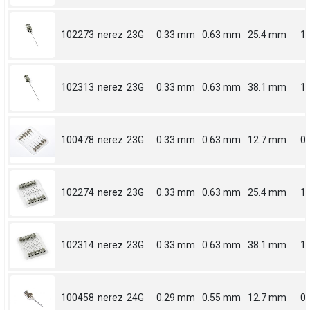
102273
nerez
23G
0.33 mm
0.63 mm
25.4 mm
1
102313
nerez
23G
0.33 mm
0.63 mm
38.1 mm
1.
100478
nerez
23G
0.33 mm
0.63 mm
12.7 mm
0.
102274
nerez
23G
0.33 mm
0.63 mm
25.4 mm
1
102314
nerez
23G
0.33 mm
0.63 mm
38.1 mm
1.
100458
nerez
24G
0.29 mm
0.55 mm
12.7 mm
0.