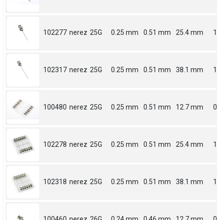
102277
nerez
25G
0.25 mm
0.51 mm
25.4 mm
1
102317
nerez
25G
0.25 mm
0.51 mm
38.1 mm
1.
100480
nerez
25G
0.25 mm
0.51 mm
12.7 mm
0.
102278
nerez
25G
0.25 mm
0.51 mm
25.4 mm
1
102318
nerez
25G
0.25 mm
0.51 mm
38.1 mm
1.
100460
nerez
26G
0.24 mm
0.46 mm
12.7 mm
0.