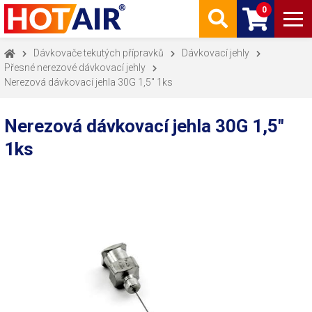
0
Dávkovače tekutých přípravků
Dávkovací jehly
Přesné nerezové dávkovací jehly
Nerezová dávkovací jehla 30G 1,5" 1ks
Nerezová dávkovací jehla 30G 1,5"
1ks