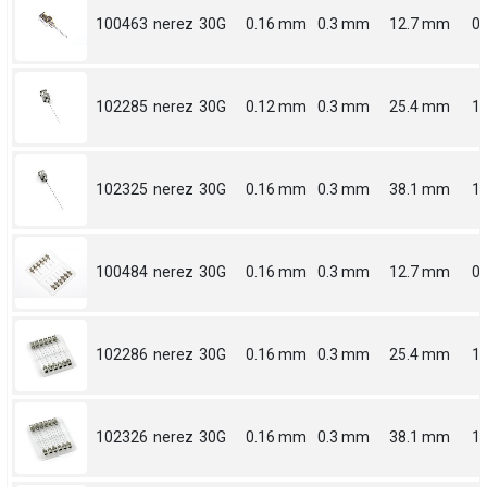
100463
nerez
30G
0.16 mm
0.3 mm
12.7 mm
0.
102285
nerez
30G
0.12 mm
0.3 mm
25.4 mm
1
102325
nerez
30G
0.16 mm
0.3 mm
38.1 mm
1.
100484
nerez
30G
0.16 mm
0.3 mm
12.7 mm
0.
102286
nerez
30G
0.16 mm
0.3 mm
25.4 mm
1
102326
nerez
30G
0.16 mm
0.3 mm
38.1 mm
1.