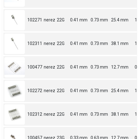
102271
nerez
22G
0.41 mm
0.73 mm
25.4 mm
1
102311
nerez
22G
0.41 mm
0.73 mm
38.1 mm
1.
100477
nerez
22G
0.41 mm
0.73 mm
12.7 mm
0.
102272
nerez
22G
0.41 mm
0.73 mm
25.4 mm
1
102312
nerez
22G
0.41 mm
0.73 mm
38.1 mm
1.
100457
nerez
23G
0.33 mm
0.63 mm
12.7 mm
0.