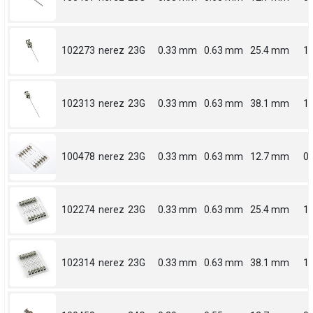
102273
nerez
23G
0.33 mm
0.63 mm
25.4 mm
1
102313
nerez
23G
0.33 mm
0.63 mm
38.1 mm
1.
100478
nerez
23G
0.33 mm
0.63 mm
12.7 mm
0.
102274
nerez
23G
0.33 mm
0.63 mm
25.4 mm
1
102314
nerez
23G
0.33 mm
0.63 mm
38.1 mm
1.