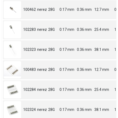
100462
nerez
28G
0.17 mm
0.36 mm
12.7 mm
0.
102283
nerez
28G
0.17 mm
0.36 mm
25.4 mm
1
102323
nerez
28G
0.17 mm
0.36 mm
38.1 mm
1.
100483
nerez
28G
0.17 mm
0.36 mm
12.7 mm
0.
102284
nerez
28G
0.17 mm
0.36 mm
25.4 mm
1
102324
nerez
28G
0.17 mm
0.36 mm
38.1 mm
1.