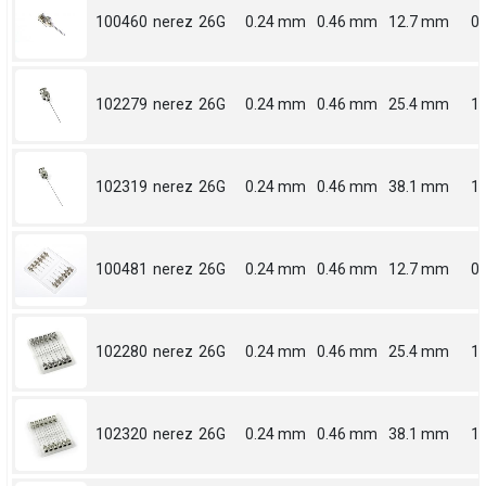
100460
nerez
26G
0.24 mm
0.46 mm
12.7 mm
0.
102279
nerez
26G
0.24 mm
0.46 mm
25.4 mm
1
102319
nerez
26G
0.24 mm
0.46 mm
38.1 mm
1.
100481
nerez
26G
0.24 mm
0.46 mm
12.7 mm
0.
102280
nerez
26G
0.24 mm
0.46 mm
25.4 mm
1
102320
nerez
26G
0.24 mm
0.46 mm
38.1 mm
1.