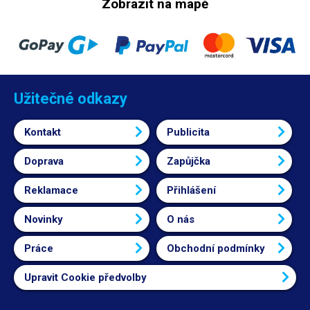
Zobrazit na mapě
Užitečné odkazy
Kontakt
Publicita
Doprava
Zapůjčka
Reklamace
Přihlášení
Novinky
O nás
Práce
Obchodní podmínky
Upravit Cookie předvolby