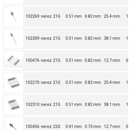
102269
nerez
21G
0.51 mm
0.82 mm
25.4 mm
1
102309
nerez
21G
0.51 mm
0.82 mm
38.1 mm
1.
100476
nerez
21G
0.51 mm
0.82 mm
12.7 mm
0.
102270
nerez
21G
0.51 mm
0.82 mm
25.4 mm
1
102310
nerez
21G
0.51 mm
0.82 mm
38.1 mm
1.
100456
nerez
22G
0.41 mm
0.73 mm
12.7 mm
0.