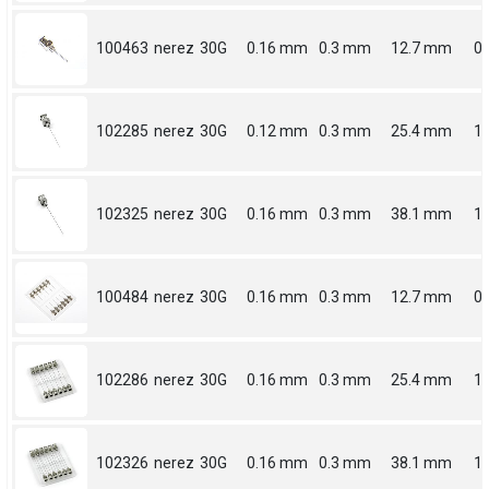
100463
nerez
30G
0.16 mm
0.3 mm
12.7 mm
0.
102285
nerez
30G
0.12 mm
0.3 mm
25.4 mm
1
102325
nerez
30G
0.16 mm
0.3 mm
38.1 mm
1.
100484
nerez
30G
0.16 mm
0.3 mm
12.7 mm
0.
102286
nerez
30G
0.16 mm
0.3 mm
25.4 mm
1
102326
nerez
30G
0.16 mm
0.3 mm
38.1 mm
1.