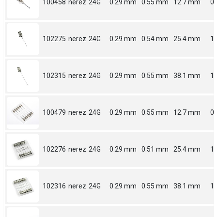
100458
nerez
24G
0.29 mm
0.55 mm
12.7 mm
0.
102275
nerez
24G
0.29 mm
0.54 mm
25.4 mm
1
102315
nerez
24G
0.29 mm
0.55 mm
38.1 mm
1.
100479
nerez
24G
0.29 mm
0.55 mm
12.7 mm
0.
102276
nerez
24G
0.29 mm
0.51 mm
25.4 mm
1
102316
nerez
24G
0.29 mm
0.55 mm
38.1 mm
1.